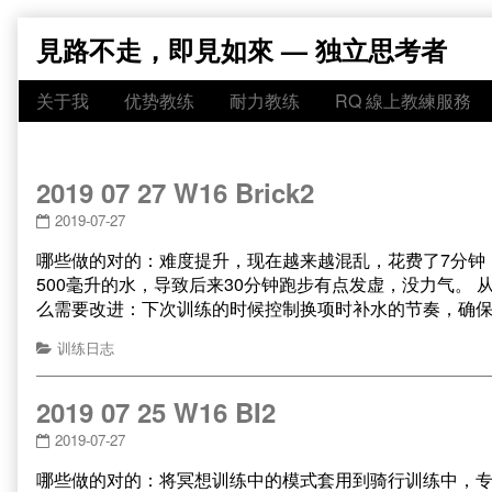
Skip
見路不走，即見如來 — 独立思考者
to
content
关于我
优势教练
耐力教练
RQ 線上教練服務
2019 07 27 W16 Brick2
2019-07-27
哪些做的对的：难度提升，现在越来越混乱，花费了7分钟
500毫升的水，导致后来30分钟跑步有点发虚，没力气。
么需要改进：下次训练的时候控制换项时补水的节奏，确
训练日志
2019 07 25 W16 BI2
2019-07-27
哪些做的对的：将冥想训练中的模式套用到骑行训练中，专