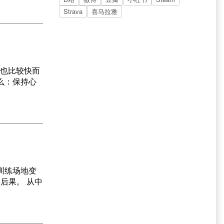
Strava
喜马拉雅
度也比较快而
么：保持心
训练场地变
后果。 从中