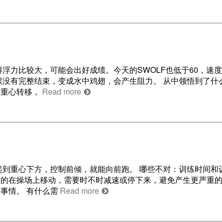
浮力比较大，可能会出好成绩。今天的SWOLF也低于60，速
候没有完整结束，变成水中鸡翅，会产生阻力。 从中领悟到了什
的重心转移，
Read more
起到重心下方，控制前倾，就能向前跑。 哪些不对：训练时间和
的在操场上移动，需要时不时减速或停下来，避免产生更严重的
事情。 有什么需
Read more