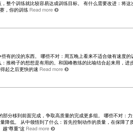
点，整个训练就比较容易达成训练目标。 有什么需要改进：将这
比赛，你的训练
Read more
争些有的没的东西。 哪些不对：周五晚上看来不适合做有速度的
么：推椅子的想想是有用的。和国峰教练的比喻结合起来用，进
撑得起之后更快的速
Read more
的部分移到前面完成，争取高质量的完成更多组。 哪些不对：力
量降低。 从中领悟到了什么：首先控制动作的质量，在保障了
越“尊重”这
Read more