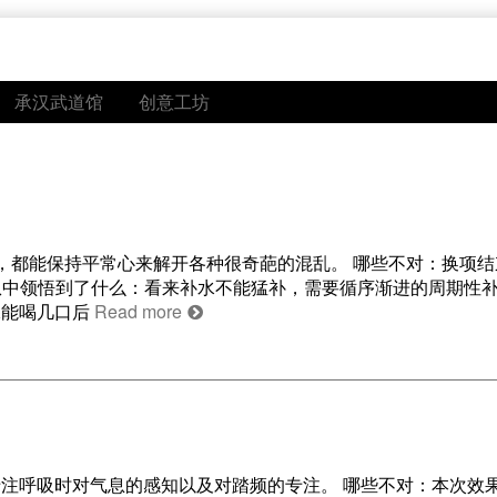
承汉武道馆
创意工坊
，都能保持平常心来解开各种很奇葩的混乱。 哪些不对：换项结
 从中领悟到了什么：看来补水不能猛补，需要循序渐进的周期性补
保能喝几口后
Read more
注呼吸时对气息的感知以及对踏频的专注。 哪些不对：本次效