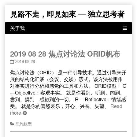
Skip
見路不走，即見如來 — 独立思考者
to
content
2019 08 28 焦点讨论法 ORID帆布
2019-08-28
焦点讨论法（ORID） 是一种引导技术。通过引导来开
展的结构化汇谈（会议、交谈）形式。该方法被用作
对事实进行分析和感觉的工具和方法。 ORID模型： O
—Objective：客观事实。 就是你看到、听到、闻到、
尝到、摸到，感触到的一切。 R— Reflective：情绪感
受。 就是你的喜怒哀乐，开心、兴奋、失望、
Read
more
思维模型