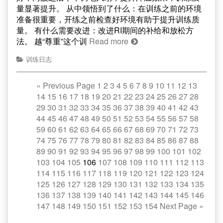
量显著提升。 从中领悟到了什么：在训练之前的环境
准备很重要，开练之前检查好环境有助于提升训练质
量。 有什么需要改进：改进RI期间的补给和放松方
法。 越“尊重”这个训
Read more
训练日志
«
Previous Page
1
2
3
4
5
6
7
8
9
10
11
12
13
14
15
16
17
18
19
20
21
22
23
24
25
26
27
28
29
30
31
32
33
34
35
36
37
38
39
40
41
42
43
44
45
46
47
48
49
50
51
52
53
54
55
56
57
58
59
60
61
62
63
64
65
66
67
68
69
70
71
72
73
74
75
76
77
78
79
80
81
82
83
84
85
86
87
88
89
90
91
92
93
94
95
96
97
98
99
100
101
102
103
104
105
106
107
108
109
110
111
112
113
114
115
116
117
118
119
120
121
122
123
124
125
126
127
128
129
130
131
132
133
134
135
136
137
138
139
140
141
142
143
144
145
146
147
148
149
150
151
152
153
154
Next Page
»