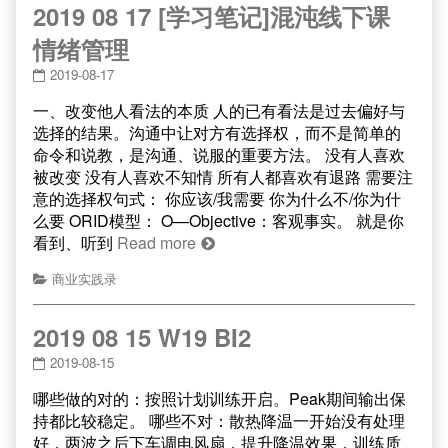
2019 08 17 [学习笔记]混沌线下课
情绪管理
2019-08-17
一、改变他人看法的本质 人的已有看法是过去偏好与
选择的结果。沟通中让对方有选择权，而不是简单的
命令和说教，是沟通、说服的重要方法。 没有人喜欢
被改变 没有人喜欢不知情 所有人都喜欢有退路 需要注
意的选择权句式： 你应该/我需要 你为什么不/你为什
么要 ORID模型： O—Objective：客观事实。 就是你
看到、听到
Read more
商业实践录
2019 08 15 W19 BI2
2019-08-15
哪些做的对的：按照计划训练开启。Peak期间输出保
持都比较稳定。 哪些不对：散热降温一开始没有处理
好，两波之后下车调电风扇，提升降温效果，训练质