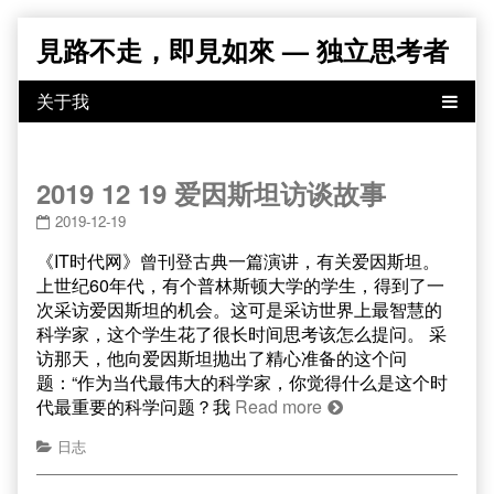
Skip
見路不走，即見如來 — 独立思考者
to
content
2019 12 19 爱因斯坦访谈故事
2019-12-19
《IT时代网》曾刊登古典一篇演讲，有关爱因斯坦。
上世纪60年代，有个普林斯顿大学的学生，得到了一
次采访爱因斯坦的机会。这可是采访世界上最智慧的
科学家，这个学生花了很长时间思考该怎么提问。 采
访那天，他向爱因斯坦抛出了精心准备的这个问
题：“作为当代最伟大的科学家，你觉得什么是这个时
代最重要的科学问题？我
Read more
日志