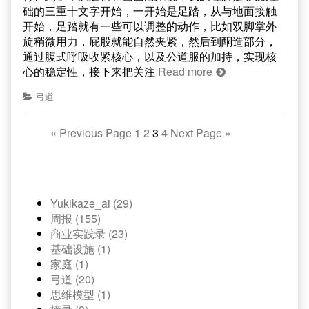
础的三重十文字开始，一开始是足踏，从与地面接触
开始，足踏就有一些可以调整的动作，比如双脚掌外
旋稍微用力，屁股就能自然夹紧，然后到酮造部分，
通过腹式呼吸收紧核心，以及公道服的加持，实现核
心的稳定性，接下来把关注
Read more
弓道
«
Previous Page
1
2
3
4
Next Page
»
Yukikaze_ai (29)
周报 (155)
商业实践录 (23)
基础设施 (1)
家庭 (1)
弓道 (20)
思维模型 (1)