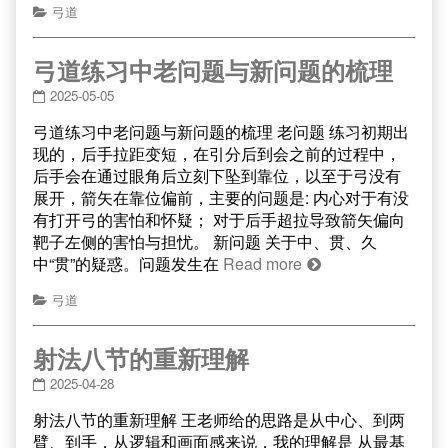
弓道
弓道练习中老问题与新问题的梳理
2025-05-05
弓道练习中老问题与新问题的梳理 老问题 练习初期出
现的，后手拉距变短，在引分后到会之前的过程中，
后手会在通过眼角后立刻下坠到靠位，以至于弓没有
展开，箭矢在靠位偏前，主要的问题是: 内心对于有没
有打开弓的害怕和怀疑； 对于后手超拉导致箭矢偏向
靶子左侧的害怕与担忧。 新问题 关于中、贯、久
中“贯”的疑惑。问题发生在
Read more
弓道
射法八节的重新理解
2025-04-28
射法八节的重新理解 王老师给的思路是从中心、到两
臂、到手，从逻辑和画面感来说，我的理解是 从最基