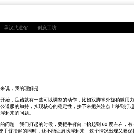
承汉武道馆
创意工坊
感来说，我的理解是
触开始，足踏就有一些可以调整的动作，比如双脚掌外旋稍微用
及公道服的加持，实现核心的稳定性，接下来把关注点上移到打
膀浮起来的问题。
的问题，我们打起的时候，要把手臂向上抬起到 60 度左右，有
力迫使手臂抬起的同时，还不能让肩膀浮起来，这个情况出现又要保