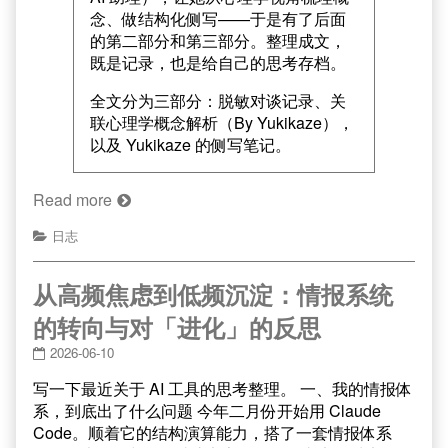
念、做结构化侧写——于是有了后面
的第二部分和第三部分。整理成文，
既是记录，也是给自己的思考存档。
全文分为三部分：脱敏对谈记录、关
联心理学概念解析（By Yukikaze），
以及 Yukikaze 的侧写笔记。
Read more
日志
从高频焦虑到低频沉淀：情报系统
的转向与对「进化」的反思
2026-06-10
写一下最近关于 AI 工具的思考整理。 一、我的情报体
系，到底出了什么问题 今年二月份开始用 Claude
Code。顺着它的结构演算能力，搭了一套情报体系