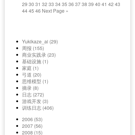
29
30
31
32
33
34
35
36
37
38
39
40
41
42
43
44
45
46
Next Page
»
Yukikaze_ai (29)
周报 (155)
商业实践录 (23)
基础设施 (1)
家庭 (1)
弓道 (20)
思维模型 (1)
摘录 (8)
日志 (272)
游戏开发 (3)
训练日志 (406)
2006 (53)
2007 (56)
2008 (15)