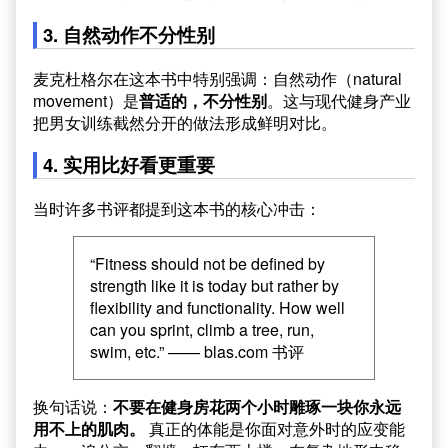
3. 自然动作不分性别
麦克杜格尔在这本书中特别强调：自然动作（natural
movement）是
普适的，不分性别
。这与现代健身产业
把男女训练截然分开的做法形成鲜明对比。
4. 实用比好看更重要
当时许多书评都提到这本书的核心冲击：
“Fitness should not be defined by
strength like it is today but rather by
flexibility and functionality. How well
can you sprint, climb a tree, run,
swim, etc.” —— blas.com 书评
换句话说：
不要在健身房花两个小时雕琢一块你永远
用不上的肌肉。
真正的体能是你面对意外时的应变能