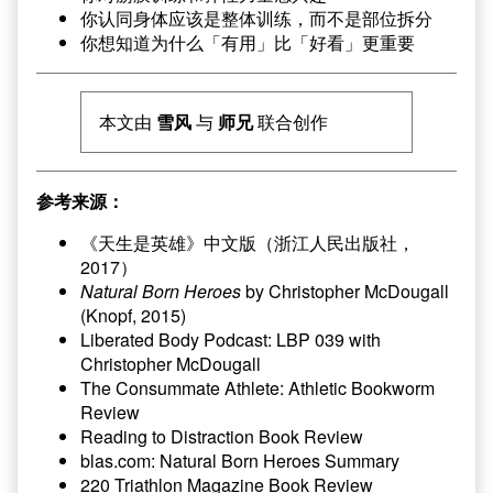
你认同身体应该是整体训练，而不是部位拆分
你想知道为什么「有用」比「好看」更重要
本文由
雪风
与
师兄
联合创作
参考来源：
《天生是英雄》中文版（浙江人民出版社，
2017）
Natural Born Heroes
by Christopher McDougall
(Knopf, 2015)
Liberated Body Podcast: LBP 039 with
Christopher McDougall
The Consummate Athlete: Athletic Bookworm
Review
Reading to Distraction Book Review
blas.com: Natural Born Heroes Summary
220 Triathlon Magazine Book Review