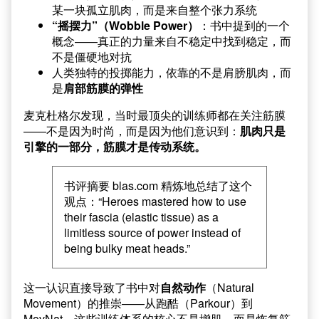
某一块孤立肌肉，而是来自整个张力系统
“摇摆力”（Wobble Power）
：书中提到的一个
概念——真正的力量来自不稳定中找到稳定，而
不是僵硬地对抗
人类独特的投掷能力，依靠的不是肩膀肌肉，而
是
肩部筋膜的弹性
麦克杜格尔发现，当时最顶尖的训练师都在关注筋膜
——不是因为时尚，而是因为他们意识到：
肌肉只是
引擎的一部分，筋膜才是传动系统。
书评摘要 blas.com 精炼地总结了这个
观点：“Heroes mastered how to use
their fascia (elastic tissue) as a
limitless source of power instead of
being bulky meat heads.”
这一认识直接导致了书中对
自然动作
（Natural
Movement）的推崇——从跑酷（Parkour）到
MovNat，这些训练体系的核心不是增肌，而是恢复筋