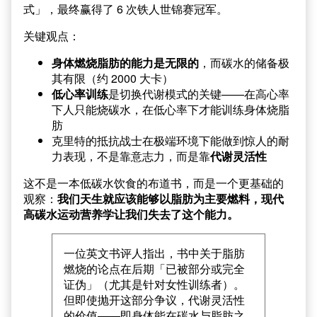
式」，最终赢得了 6 次铁人世锦赛冠军。
关键观点：
身体燃烧脂肪的能力是无限的
，而碳水的储备极
其有限（约 2000 大卡）
低心率训练
是切换代谢模式的关键——在高心率
下人只能烧碳水，在低心率下才能训练身体烧脂
肪
克里特的抵抗战士在极端环境下能做到惊人的耐
力表现，不是靠意志力，而是靠
代谢灵活性
这不是一本低碳水饮食的布道书，而是一个更基础的
观察：
我们天生就应该能够以脂肪为主要燃料，现代
高碳水运动营养学让我们失去了这个能力。
一位英文书评人指出，书中关于脂肪
燃烧的论点在后期「已被部分或完全
证伪」（尤其是针对女性训练者）。
但即使抛开这部分争议，代谢灵活性
的价值——即身体能在碳水与脂肪之