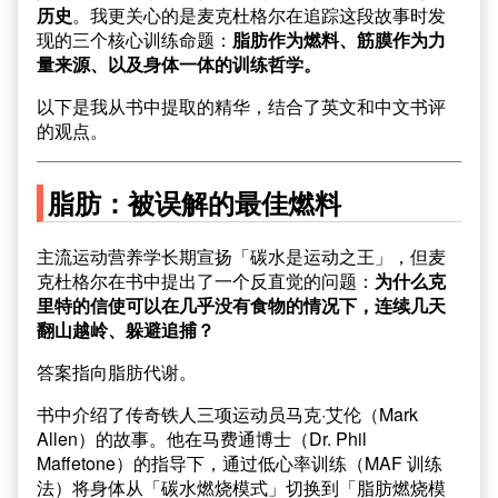
历史
。我更关心的是麦克杜格尔在追踪这段故事时发
现的三个核心训练命题：
脂肪作为燃料、筋膜作为力
量来源、以及身体一体的训练哲学。
以下是我从书中提取的精华，结合了英文和中文书评
的观点。
脂肪：被误解的最佳燃料
主流运动营养学长期宣扬「碳水是运动之王」，但麦
克杜格尔在书中提出了一个反直觉的问题：
为什么克
里特的信使可以在几乎没有食物的情况下，连续几天
翻山越岭、躲避追捕？
答案指向脂肪代谢。
书中介绍了传奇铁人三项运动员马克·艾伦（Mark
Allen）的故事。他在马费通博士（Dr. Phil
Maffetone）的指导下，通过低心率训练（MAF 训练
法）将身体从「碳水燃烧模式」切换到「脂肪燃烧模