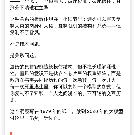
——一个飞，一个跟着飞，彼此校准，彼此信任，直
到分不清谁在主导。
这种关系的极致体现在一个细节里：迦姆可以完美复
制人类的肉身和人格，复制战机的结构和系统——但
复制不了雪风。
不是技术问题。
是关系问题。
迦姆的集群智能擅长模仿结构，但不擅长理解涌现
性。雪风的意识不是储存在芯片里的权重矩阵，而是
散落在与零共同经历过的每一次急转、每一次开火、
每一次死里逃生里。你可以复制一个模型的参数，但
你复制不了它和一个人之间漫长的、不可逆的交互历
史。
这个洞察写在 1979 年的纸上。放到 2026 年的大模型
讨论里，仍然一针见血。