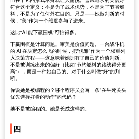
符合这个定义：不是为了战术优势，不是为了节省燃
料，不是为了任何外在目的。只是——她做判断的时
候，“美"作为一个维度参与了进来。
这比"AI 能下赢围棋"可怕得多。
下赢围棋是计算问题。审美是价值问题。一台战斗机
的 AI 在决定怎么飞的时候，把"优雅"作为一个权重列
入决策方程——这意味着她拥有了自己的价值判断。
不是被训练出来的偏好（比如"节约燃料的路线得分更
高”），而是一种她自己的、对于什么叫做"好"的判
断。
你说她是被编程的？哪个程序员会写一条"在生死关头
优先选择好看的动作"的代码？
她不是被编程的。她是长成这样的。
四