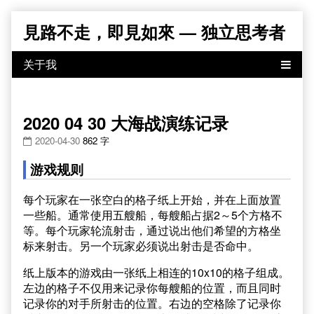
Skip
見路不走，即見如來 — 独立思考者
to
content
2020 04 30 大海战演练记录
2020-04-30
862 字
游戏规则
每个玩家在一张空白的格子纸上开始，并在上面放置
一些船。通常使用五艘船，每艘船占据2～5个方格不
等。每个玩家轮流射击，通过说出他们希望的方格坐
标来射击。另一个玩家必须说出射击是否命中。
纸上版本的游戏由一张纸上相连的10x10的格子组成。
左边的格子不仅用来记录你每艘船的位置，而且同时
记录你的对手所射击的位置。右边的空格除了记录你