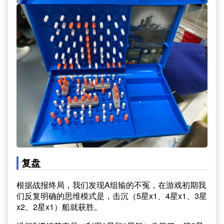
复盘
根据战报终局，我们发现A组输的不冤，在游戏初期我
们反复明确的思维模式是，击沉（5星x1、4星x1、3星
x2、2星x1）船就获胜。