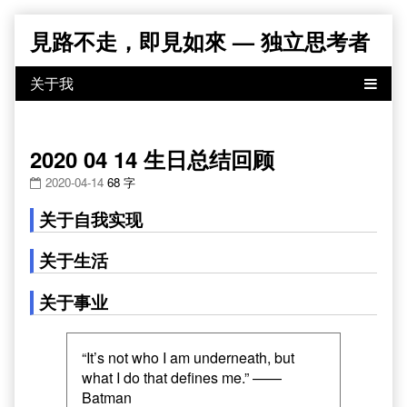
Skip
見路不走，即見如來 — 独立思考者
to
content
2020 04 14 生日总结回顾
2020-04-14
68 字
关于自我实现
关于生活
关于事业
“It’s not who I am underneath, but
what I do that defines me.” ——
Batman