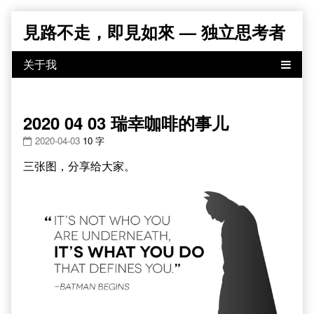
Skip
見路不走，即見如來 — 独立思考者
to
content
2020 04 03 瑞幸咖啡的事儿
2020-04-03
10 字
三张图，分享给大家。