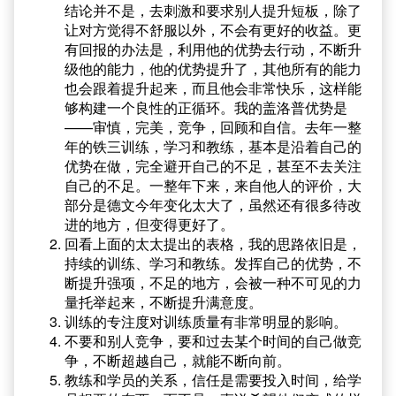
结论并不是，去刺激和要求别人提升短板，除了
让对方觉得不舒服以外，不会有更好的收益。更
有回报的办法是，利用他的优势去行动，不断升
级他的能力，他的优势提升了，其他所有的能力
也会跟着提升起来，而且他会非常快乐，这样能
够构建一个良性的正循环。我的盖洛普优势是
——审慎，完美，竞争，回顾和自信。去年一整
年的铁三训练，学习和教练，基本是沿着自己的
优势在做，完全避开自己的不足，甚至不去关注
自己的不足。一整年下来，来自他人的评价，大
部分是德文今年变化太大了，虽然还有很多待改
进的地方，但变得更好了。
回看上面的太太提出的表格，我的思路依旧是，
持续的训练、学习和教练。发挥自己的优势，不
断提升强项，不足的地方，会被一种不可见的力
量托举起来，不断提升满意度。
训练的专注度对训练质量有非常明显的影响。
不要和别人竞争，要和过去某个时间的自己做竞
争，不断超越自己，就能不断向前。
教练和学员的关系，信任是需要投入时间，给学