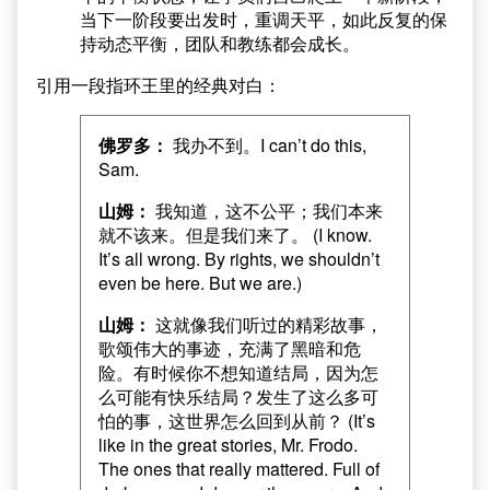
当下一阶段要出发时，重调天平，如此反复的保
持动态平衡，团队和教练都会成长。
引用一段指环王里的经典对白：
佛罗多：
我办不到。I can’t do this,
Sam.
山姆：
我知道，这不公平；我们本来
就不该来。但是我们来了。 (I know.
It’s all wrong. By rights, we shouldn’t
even be here. But we are.)
山姆：
这就像我们听过的精彩故事，
歌颂伟大的事迹，充满了黑暗和危
险。有时候你不想知道结局，因为怎
么可能有快乐结局？发生了这么多可
怕的事，这世界怎么回到从前？ (It’s
like in the great stories, Mr. Frodo.
The ones that really mattered. Full of