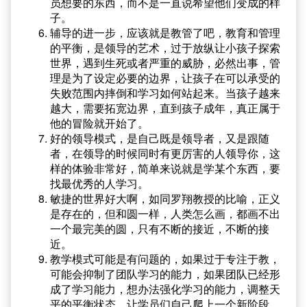
员想要的东西，而不是一直说希望他们变成的样
子。
辅导的进一步，应该就是教管了吧，教育和管理
的平衡，是领导的艺术，过于放纵让小孩子探索
世界，遇到生死或者严重的威胁，必然出事，管
理是为了设定必要的边界，让孩子在可以承受的
失败范围内摔倒和学习如何站起来。当孩子越来
越大，需要拓宽边界，直到孩子成年，真正属于
他的冒险就开始了。
好的领导模式，是自己既是领导者，又是跟随
者，在领导的时候同时有更厉害的人领导你，这
样的体验非常好，简单来说就是学某个东西，要
找最优秀的人学习。
敏捷的世界好大啊，如同罗翔教授的比喻，正义
是存在的，但和圆一样，人类怎么画，都画不出
一个最完美的圆，只有不断的接近，不断的接
近。
教学模式可能是有问题的，如果过于专注于教，
可能会抑制了团队学习的能力，如果团队已经形
成了学习能力，想办法强化学习的能力，调整天
平的平衡状态，让学员们自己爬上一个新阶段，