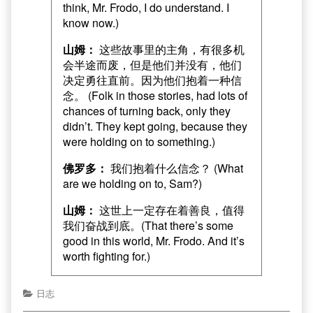
think, Mr. Frodo, I do understand. I
know now.)
山姆：
这些故事里的主角，有很多机
会半途而废，但是他们并没有，他们
决定勇往直前。因为他们抱着一种信
念。 (Folk in those stories, had lots of
chances of turning back, only they
didn’t. They kept going, because they
were holding on to something.)
佛罗多：
我们抱着什么信念？ (What
are we holding on to, Sam?)
山姆：
这世上一定存在着善良，值得
我们奋战到底。(That there’s some
good in this world, Mr. Frodo. And it’s
worth fighting for.)
日志