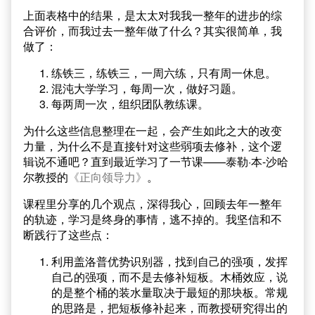
上面表格中的结果，是太太对我我一整年的进步的综
合评价，而我过去一整年做了什么？其实很简单，我
做了：
练铁三，练铁三，一周六练，只有周一休息。
混沌大学学习，每周一次，做好习题。
每两周一次，组织团队教练课。
为什么这些信息整理在一起，会产生如此之大的改变
力量，为什么不是直接针对这些弱项去修补，这个逻
辑说不通吧？直到最近学习了一节课——泰勒·本-沙哈
尔教授的
《正向领导力》
。
课程里分享的几个观点，深得我心，回顾去年一整年
的轨迹，学习是终身的事情，逃不掉的。我坚信和不
断践行了这些点：
利用盖洛普优势识别器，找到自己的强项，发挥
自己的强项，而不是去修补短板。木桶效应，说
的是整个桶的装水量取决于最短的那块板。常规
的思路是，把短板修补起来，而教授研究得出的