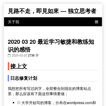
Skip
見路不走，即見如來 — 独立思考者
to
content
2020 03 20 最近学习敏捷和教练知
识的感悟
2020-03-20
2736 字
接上文
日志修复计划
我想把所有写过的字，全部整合到现在的博客站点
里，那么应该有下面这些事情要做：
大学开始写的博客，分布在wordpress.com和