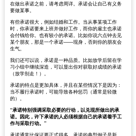
在做出承诺之前，请考虑周详。承诺会让自己有义务
要做某事。
有些承诺很大，例如结婚和工作。当从事某项工作
时，你承诺要来上班并做好工作，而你的雇主也承诺
会付钱给你。也有较小的承诺。比如你说六点钟去见
某个朋友，那是一个承诺——现身，否则你的朋友会
生气。
我们还可以说，承诺是一种品质。比如放学后留在学
习小组中继续深造，可以显出你对获取好成绩的承诺
（放学别走！）。
承诺的特点是更加具体，并且在某些情况下是因为：
当不履行承诺时，可能导致各种惩罚（通常是轻微
的）。
“承诺特别强调采取必要的行动，以兑现所做出的承
诺。因此，许下承诺的人必须根据自己的承诺着手工
作与采取行动。”
承诺通常比保证要正式得多。承诺的典型例子是新