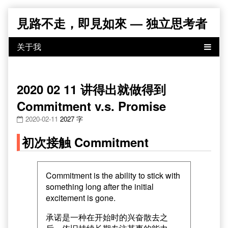
Skip
見路不走，即見如來 — 独立思考者
to
content
2020 02 11 讲得出就做得到
Commitment v.s. Promise
2020-02-11
2027 字
初次接触 Commitment
Commitment is the ability to stick with
something long after the initial
excitement is gone.
承诺是一种在开始时的兴奋散去之