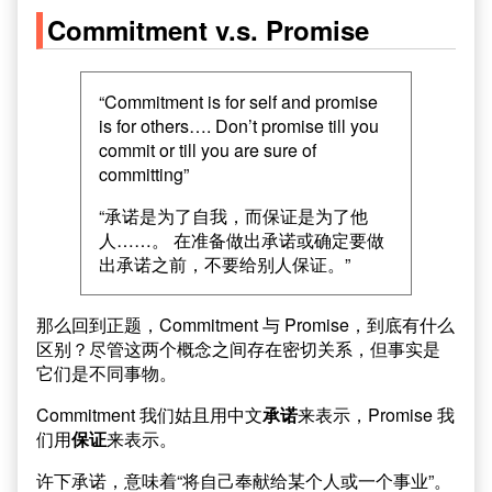
Commitment v.s. Promise
“Commitment is for self and promise
is for others…. Don’t promise till you
commit or till you are sure of
committing”
“承诺是为了自我，而保证是为了他
人……。 在准备做出承诺或确定要做
出承诺之前，不要给别人保证。”
那么回到正题，Commitment 与 Promise，到底有什么
区别？尽管这两个概念之间存在密切关系，但事实是
它们是不同事物。
Commitment 我们姑且用中文
承诺
来表示，Promise 我
们用
保证
来表示。
许下承诺，意味着“将自己奉献给某个人或一个事业”。