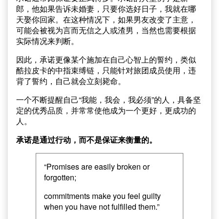
郎，他如果告诉未婚妻，只要你选好日子，我就在哪
天娶你回家。在这种情况下，如果男友改变了主意，
可能会被视为言而无信之人或渣男，当然也需要根据
实际情况来判断。
因此，承诺更像某个施加在自己心智上的誓约，类似
酷拉皮卡的中指束缚链，只能针对旅团成员使用，违
背了誓约，自己就会立刻毙命。
一个不断提醒自己“我能，我会，我必须”的人，具备坚
定的优秀品质，并常常使他成为一个更好，更成功的
人。
承诺是通过行动，而不是保证来衡量的。
“Promises are easily broken or
forgotten;
commitments make you feel guilty
when you have not fulfilled them.”