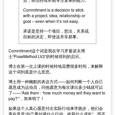
后，依旧持续长期专注某事的能力。
Commitment is a decision to stick
with a project, idea, relationship or
goal – even when it’s not easy.
承诺是坚持一个项目，想法，关系或
目标的决定，即使这并非易事。
Commitment这个词是我在学习罗曼诺夫博
士“PoseMethod LV2”的时候得到的启示。
博士在第一次上课的时候特地花费很多时间，来解释
这个词到底是什么意思。
博士用一种幽默的表达方式——如何判断一个人自己
愿意成为运动员，问他愿意为每次课出多少钱就可以
了——“Ask them : ‘how much money will they want to
pay?’”，简单明了！
如果这个人真心愿意付出实际行动来学跑步，他们会
更在意是“自己要付诸什么行动，收获什么成长”，而不