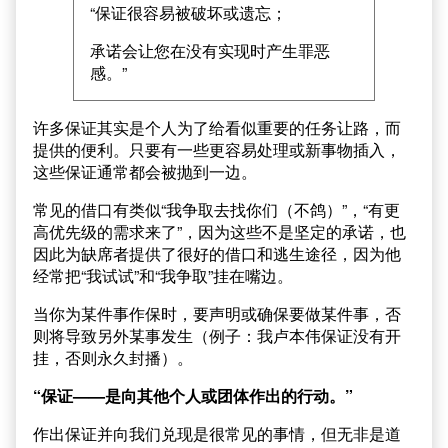
“保证很容易被破坏或遗忘；
承诺会让您在没有实现时产生罪恶
感。”
许多保证其实是个人为了给看似重要的任务让路，而
提供的便利。只要有一些更容易处理或新事物插入，
这些保证通常都会被抛到一边。
常见的借口有类似“我争取去找你们（不鸽）”，“有更
高优先级的需求来了”，因为这些不是坚定的承诺，也
因此为缺席者提供了很好的借口和逃生途径，因为他
经常把“我试试”和“我争取”挂在嘴边。
当你为某件事作保时，要声明或确保要做某件事，否
则将导致另外某事发生（例子：我卢本伟保证没有开
挂，否则永久封播）。
“保证——是向其他个人或团体作出的行动。”
作出保证并向我们兑现是很常见的事情，但无非是道