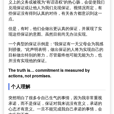
义上的义务或被视为“有话语权”的热心肠，会促使我们
兑现保证或让他人为我们兑现保证。视情况而定，有
些保证没有得到认真的对待，有关各方都意识到这一
点。
但是，有时，他们会做出更认真的保证，并展现了实
现这些保证的意图。虽然目前尚无办法实现。
一个典型的保证示例是：“我保证有一天父母会为我感
到骄傲。”此声明表明，做出保证的人将为实现自己的
目标做出特别的努力，尽管最终他可能无能为力，也
并没有实现他的保证。
The truth is… commitment is measured by
actions, not promises.
个人理解
突然明白了很多令自己生气的事情，因为我非常重视
承诺，而不是保证，保证对我来说没有意义，承诺的
心态才有意义。一旦不能完成我自己承诺的事情，会