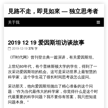
Skip
見路不走，即見如來 — 独立思考者
to
content
2019 12 19 爱因斯坦访谈故事
2019-12-19
376 字
《IT时代网》曾刊登古典一篇演讲，有关爱因斯坦。
上世纪60年代，有个普林斯顿大学的学生，得到了一
次采访爱因斯坦的机会。这可是采访世界上最智慧的
科学家，这个学生花了很长时间思考该怎么提问。
采访那天，他向爱因斯坦抛出了精心准备的这个问
题：“作为当代最伟大的科学家，你觉得什么是这个时
代最重要的科学问题？我不要你有答案，我只想知道
问题本身。”