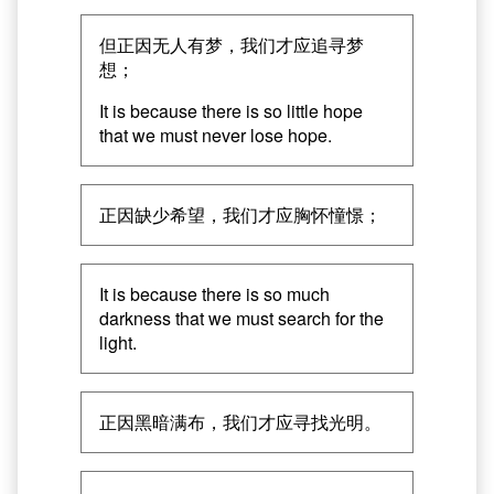
但正因无人有梦，我们才应追寻梦
想；
It is because there is so little hope
that we must never lose hope.
正因缺少希望，我们才应胸怀憧憬；
It is because there is so much
darkness that we must search for the
light.
正因黑暗满布，我们才应寻找光明。