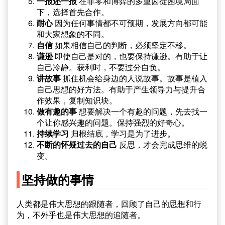
一报还一报
在非零和博弈的多重囚徒困境局面
下，选择首先合作。
耐心
因为任何事情都不可预期，发展方向都可能
和大家想象的不同。
自信
如果相信自己的判断，必须坚定不移。
谦逊
即使自己是对的，也要保持谦逊。有助于让
自己冷静。获利时，不要过分自负。
讲故事
抓住机会给身边的人说故事。故事是植入
自己思想的好方法。有助于产生领导力与提升合
作效果，复制知识块。
做有趣的事
想要解决一个有趣的问题，先去找一
个让你感兴趣的问题。保持强烈的好奇心。
持续学习
归根结底，学习是为了进步。
不断的怀疑过去的自己
反思，才会完成思维的蜕
变。
坚持做的事情
人类都是伟大思想的跟随者，回顾了自己的思想和行
为，不外乎也是伟大思想的追随者。