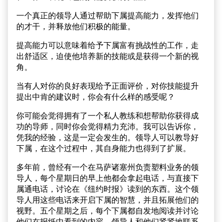
一个真正的领导人通过帮助下属提高能力，发挥他们
的才干，并释放他们积极的能量。
提高能力可以意味着给予下属富有挑战性的工作，走
出舒适区，迫使他培养新的技能或是获得一个新的视
角。
当有人对你的良好表现给予正面评价，对你技能提升
提出中肯的建议时，你会有什么样的感受呢？
你可能会觉得拥有了一个私人教练和想帮助你获得成
功的导师，同时你会觉得精力充沛。我可以告诉你，
凭我的经验，这是一定会发生的。领导人可以教导好
下属，在这个过程中，其自身能力也得到了扩展。
多年前，曾经有一个在马萨诸塞州负责塑料业务的领
导人，每个星期日的早上他都会拿起电话，与直接下
属通电话，讨论在《纽约时报》读到的东西。这个领
导人用这些电话来开启下属的智慧，并且拓展他们的
视野。五个星期之后，每个下属都自发地阅读并讨论
他们在报纸中看到的内容。领导人和他们紧紧地联系