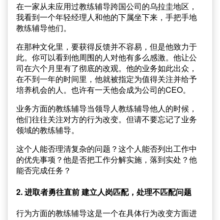
在一家从未应用过教练辅导跨国公司的乌拉圭地区，
我看到一个年轻经理人和他的下属坐下来，手把手地
教练辅导他们。
在那种文化里，要获得反馈并不容易，但是他致力于
此。你可以看到他周围的人对他有多么感激。他让公
司在六个月里有了彻底的改观。他的业务如此出众，
在不到一年的时间里，他就被指定为值得关注并给予
培养机会的人。也许有一天他会成为公司的CEO。
业务方面的教练辅导当领导人教练辅导他人的时候，
他们往往关注对方的行为改变。但请不要忘记了业务
领域的教练辅导。
这个人能否理清复杂的问题？这个人能否列出工作中
的优先事项？他是否把工作分解实施，落到实处？他
能否完成任务？
2. 进取者勇往直前 建立人岗匹配，处理不匹配问题
行为方面的教练辅导这是一个在具体行为改变方面进