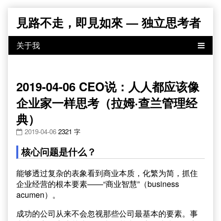
Skip
見路不走，即見如來 — 独立思考者
to
content
2019-04-06 CEO说：人人都应该像
企业家一样思考（拉姆·查兰管理经
典）
2019-04-06
2321 字
核心问题是什么？
能够透过复杂的表象看到商业本质，化繁为简，抓住
企业经营的根本要素——“商业智慧”（business
acumen）。
成功的公司从来不会忽视那些公司最基本的要素。事