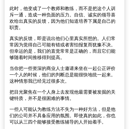
此时，他变成了一个教师和教练，而不是把这个人训
斥一通，造成一种负面的压力。自信、诚实的领导喜
欢给出真实的反馈，因为他们知道培养下属是自己的
职责。
真实的反馈，即是说出他们心里真实所想的。人们常
常因为觉得自己可能有错或者害怕报复而犹豫不决。
但幸运的是，我们的直觉常常是正确的，而且它们能
够随着时间推移得到提高。
当你把一些资深的商业人士邀请来坐在一起公正评价
一个人的时候，他们的判断总是能很快地统一起来。
这种情形我已经见过很多次。
把目光聚焦在一个人身上去发现他最需要被发掘的关
键特质，并不是很困难的事情。
一些人可能认为教练方法不失为一种好方法，但是他
们的公司并不具备应用的氛围。即使真的如此，你也
可以从三四个能够接受教练辅导的人开始着手。