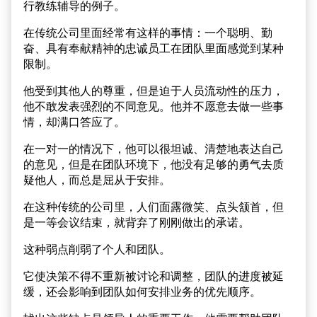
行教练辅导的例子。
在传统公司里面经常有这样的事情：一个聪明、勤
奋、具有奉献精神的忠诚员工在团队里面感觉到某种
限制。
他受到其他人的尊重，但是迫于人员流动性的压力，
他不敢发表强烈的不同意见。他并不愿意去做一些事
情，却满口答应了。
在一对一的情况下，他可以很坦诚、清楚地表达自己
的意见，但是在团队环境下，他没有足够的勇气去质
疑他人，而总是屈从于安排。
在这种传统的公司里，人们面露微笑、点头颔首，但
是一等会议结束，就背弃了刚刚做出的承诺。
这种弱点削弱了个人和团队。
它使决策不得不重新被讨论和调整，团队的进度被延
缓，还会影响到团队如何安排业务的优先顺序。