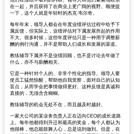
在一起，并且获得了在商业上更广阔的视野。顺便提
一下，这个人就是年轻时的杰克·韦尔奇。
每年年末，领导人都会在年度业绩评估过程中给予下
属反馈，但实际上，业绩评估对下属发展所起的作用
不大。很多时候，这些年度评估只是一种用于调整薪
酬的例行沟通，并不是帮助人们成长和发展的渠道。
教练辅导下属并不是业绩回顾，也不是讨论去年做了
什么，亦不与薪酬相关。
它是一种针对个人的、非常个性化的指导。领导人要
使员工猛然惊醒，帮助他自我觉察，面对自己的认知
盲点，从而学会把事情做得更好。这种反馈是真诚和
直接的，无须含含糊糊。
教练辅导的机会无处不在，而且越及时越好。
一家大公司的某业务负责人正在迈向CEO的成长道路
上。每年他都得到升迁和最高的奖金，每个人都认为
他很棒，他总能鼓舞人心，总是说到做到。但是，在