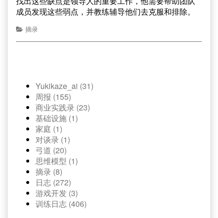
找出这些缺点是领导人的重要工作，他需要帮助团队
成员发现这些弱点，并教练辅导他们去克服和排除。
摘录
Yukikaze_ai (31)
周报 (155)
商业实践录 (23)
基础设施 (1)
家庭 (1)
对谈录 (1)
弓道 (20)
思维模型 (1)
摘录 (8)
日志 (272)
游戏开发 (3)
训练日志 (406)