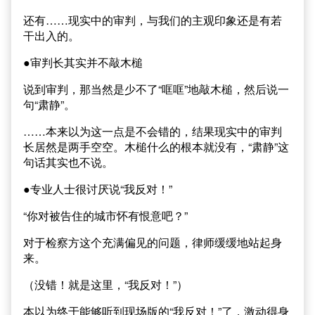
还有……现实中的审判，与我们的主观印象还是有若
干出入的。
●审判长其实并不敲木槌
说到审判，那当然是少不了“哐哐”地敲木槌，然后说一
句“肃静”。
……本来以为这一点是不会错的，结果现实中的审判
长居然是两手空空。木槌什么的根本就没有，“肃静”这
句话其实也不说。
●专业人士很讨厌说“我反对！”
“你对被告住的城市怀有恨意吧？”
对于检察方这个充满偏见的问题，律师缓缓地站起身
来。
（没错！就是这里，“我反对！”）
本以为终于能够听到现场版的“我反对！”了，激动得身