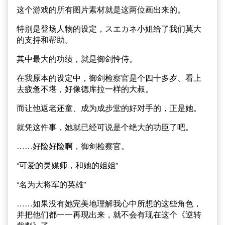
这个游戏的所有图片素材就是这两位画出来的。
特别是登场人物的设定，スエカネ小姐给了我们莫大
的支持和帮助。
其中最大的功绩，就是御剑怜侍。
在我原本的设定中，御剑检察官是个四十多岁、看上
去疲惫不堪，好像德库拉一样的大叔。
而让他返老还童、成为成步堂的好对手的，正是她。
就凭这件事，她就已经可说是个绝大的功臣了吧。
……好险好险啊，御剑检察官。
“可爱的灵媒师，和她的姐姐”
“名为大将军的英雄”
……如果没有她完美地理解我心中所想的这些角色，
并把他们都一一再现出来，就不会有现在这个《逆转