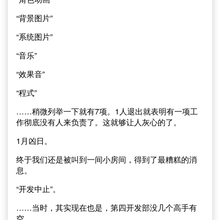
“背景图片”
“系统图片”
“音乐”
“效果音”
“程式”
……稍微列举一下就有7项。1人退出就表明有一项工
作彻底没有人来负责了。这就够让人灰心的了。
1月凶日。
终于我们还是被叫到一间小房间，得到了最糟糕的消
息。
“开发中止”。
……当时，其实现在也是，第四开发部没几个高手有
空。