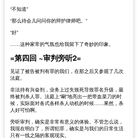
“不知道”
“那么待会儿问问你的辩护律师吧。”
“好”
……这种家常的气氛也给我留下了奇妙的印象。
=第四回 ~审判旁听2=
见证了被告被判有罪的我们，在那之后又参观了几次
法庭。
非法持有兴奋剂，业务上过失致死导致罪名升级，最
终被判杀人罪。法庭上“唰”地亮出一把带血菜刀的时
候，实际面对各式各样杀人动机的时候……果然，杀
人好可怕啊。
旁听审判，确实是非常有意义的体验。不管怎么说，
我现在明白了，所谓犯罪，确实是与我们的日常生活
只有一线之隔的客观现实。