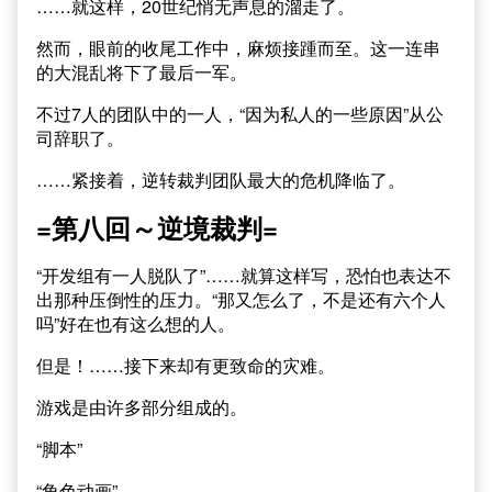
……就这样，20世纪悄无声息的溜走了。
然而，眼前的收尾工作中，麻烦接踵而至。这一连串
的大混乱将下了最后一军。
不过7人的团队中的一人，“因为私人的一些原因”从公
司辞职了。
……紧接着，逆转裁判团队最大的危机降临了。
=第八回～逆境裁判=
“开发组有一人脱队了”……就算这样写，恐怕也表达不
出那种压倒性的压力。“那又怎么了，不是还有六个人
吗”好在也有这么想的人。
但是！……接下来却有更致命的灾难。
游戏是由许多部分组成的。
“脚本”
“角色动画”