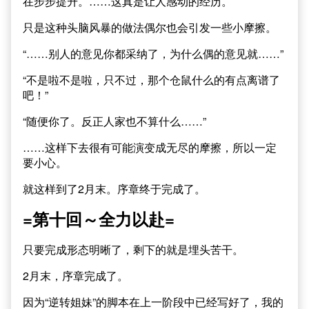
在步步提升。……这真是让人感动的经历。
只是这种头脑风暴的做法偶尔也会引发一些小摩擦。
“……别人的意见你都采纳了，为什么偶的意见就……”
“不是啦不是啦，只不过，那个仓鼠什么的有点离谱了
吧！”
“随便你了。反正人家也不算什么……”
……这样下去很有可能演变成无尽的摩擦，所以一定
要小心。
就这样到了2月末。序章终于完成了。
=第十回～全力以赴=
只要完成形态明晰了，剩下的就是埋头苦干。
2月末，序章完成了。
因为“逆转姐妹”的脚本在上一阶段中已经写好了，我的