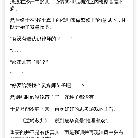
淹没在冷汗中的我，心情就和后期的亚内检察官差不
多。
然后终于在“找个真正的律师来做监修吧”的意见下，团
队开始了紧急招募。
“有没有谁认识律师的？……”
“……”
“那律师苗子呢？”
“……”
“好歹给我找个灵媒师苗子吧……？”
然则那时候别说苗子了，连种子都没有。
于是只能冷静下来，再次好好的思考游戏的主旨。
……《逆转裁判》，说到底毕竟是“推理游戏”。
重要的并不是有多真实，而是强调并再现法庭中独有