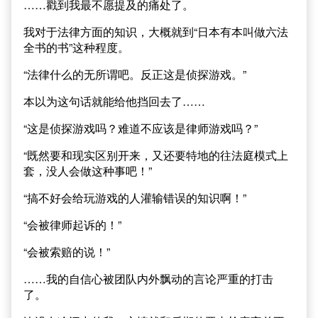
……戳到我最不愿提及的痛处了。
我对于法律方面的知识，大概就到“日本有本叫做六法
全书的书”这种程度。
“法律什么的无所谓吧。反正这是侦探游戏。”
本以为这句话就能给他挡回去了……
“这是侦探游戏吗？难道不应该是律师游戏吗？”
“既然要和现实区别开来，又还要特地的往法庭模式上
套，没人会做这种事吧！”
“搞不好会给玩游戏的人灌输错误的知识啊！”
“会被律师起诉的！”
“会被索赔的说！”
……我的自信心被团队内外飘动的言论严重的打击
了。