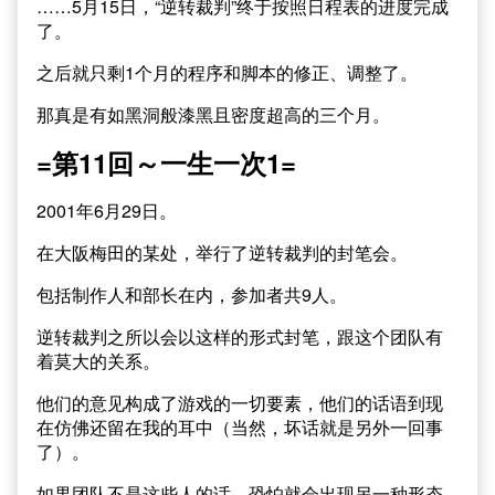
……5月15日，“逆转裁判”终于按照日程表的进度完成
了。
之后就只剩1个月的程序和脚本的修正、调整了。
那真是有如黑洞般漆黑且密度超高的三个月。
=第11回～一生一次1=
2001年6月29日。
在大阪梅田的某处，举行了逆转裁判的封笔会。
包括制作人和部长在内，参加者共9人。
逆转裁判之所以会以这样的形式封笔，跟这个团队有
着莫大的关系。
他们的意见构成了游戏的一切要素，他们的话语到现
在仿佛还留在我的耳中（当然，坏话就是另外一回事
了）。
如果团队不是这些人的话，恐怕就会出现另一种形态