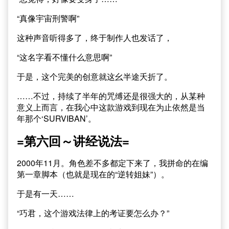
“真像宇宙刑警啊”
这种声音听得多了，终于制作人也发话了，
“这名字看不懂什么意思啊”
于是，这个完美的创意就这幺半途夭折了。
……不过，持续了半年的咒缚还是很强大的，从某种
意义上而言，在我心中这款游戏到现在为止依然是当
年那个‘SURVIBAN’。
=第六回～讲经说法=
2000年11月。角色差不多都定下来了，我拼命的在编
第一章脚本（也就是现在的“逆转姐妹”）。
于是有一天……
“巧君，这个游戏法律上的考证要怎么办？”