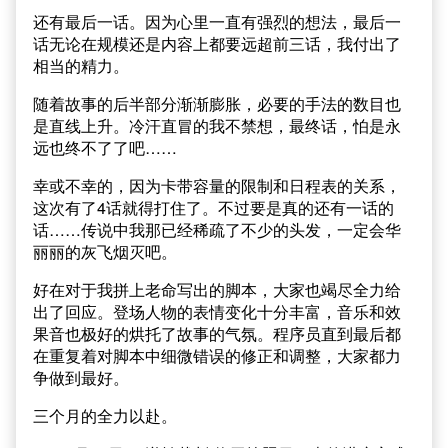
还有最后一话。因为心里一直有强烈的想法，最后一
话无论在规模还是内容上都要远超前三话，我付出了
相当的精力。
随着故事的后半部分渐渐膨胀，必要的手法的数目也
是直线上升。冷汗直冒的我不禁想，最终话，怕是永
远也终不了了吧……
幸或不幸的，因为卡带容量的限制和日程表的关系，
这次有了4话就得打住了。不过要是真的还有一话的
话……传说中我那已经稀疏了不少的头发，一定会华
丽丽的灰飞烟灭吧。
好在对于我拼上老命写出的脚本，大家也竭尽全力给
出了回应。登场人物的表情变化十分丰富，音乐和效
果音也极好的烘托了故事的气氛。程序员直到最后都
在重复着对脚本中细微错误的修正和调整，大家都力
争做到最好。
三个月的全力以赴。