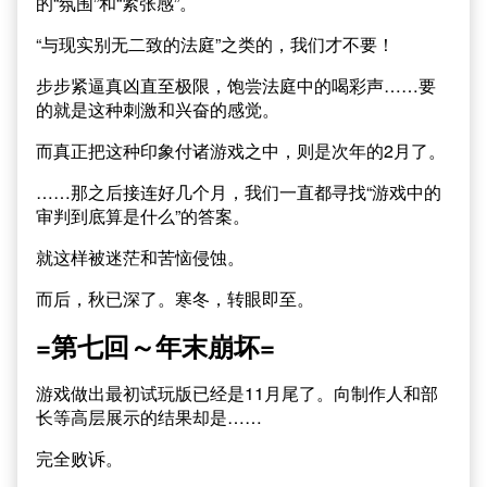
的“氛围”和“紧张感”。
“与现实别无二致的法庭”之类的，我们才不要！
步步紧逼真凶直至极限，饱尝法庭中的喝彩声……要
的就是这种刺激和兴奋的感觉。
而真正把这种印象付诸游戏之中，则是次年的2月了。
……那之后接连好几个月，我们一直都寻找“游戏中的
审判到底算是什么”的答案。
就这样被迷茫和苦恼侵蚀。
而后，秋已深了。寒冬，转眼即至。
=第七回～年末崩坏=
游戏做出最初试玩版已经是11月尾了。向制作人和部
长等高层展示的结果却是……
完全败诉。