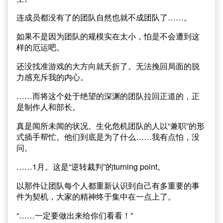
连成员都没有了的团队自然也就不成团队了……。
如果不是因为团队的规模实在太小，怕是不会遭到这
样的厄运吧。
还没找准游戏的大方向就夭折了。无法挽回局面的脱
力感充斥我的内心。
……而将这个处于绝望的深渊的团队拉回正道的，正
是制作人和部长。
真是闻所未闻的状况。生化危机团队的人以“兼职”的形
式插手帮忙。他们到底是为了什么……我有点怕，没
问。
……1月。这是“逆转裁判”的turning point。
以那件让团队每个人都重新认识到自己有多重要的事
件为契机，大家的精神终于集中在一点上了。
“……一定要做出来给你们看看！”