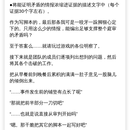
●将能证明矛盾的情报浓缩进证据的描述文字中（每个
证据30个字左右）。
作为写脚本的，最后那条我可是一咬牙一跺脚狠心定
下的。只用这么少的情报，能编出足够支撑整个庭审
的矛盾吗？
至于答案么……就请玩过游戏的各位明察了。
接下来就是团队的成员们逐项列出想到的问题，然后
将其各个击破的工作。
把从早餐前到晚餐后累积的满满一肚子意见一股脑儿
的倾倒出来。
“……事件发生前的铺垫有点长了呢”
“那就把前半部分一刀切吧”
“……也就是说直接从审判开始吗”
“嗯。那干脆把其它的脚本一起写好吧”