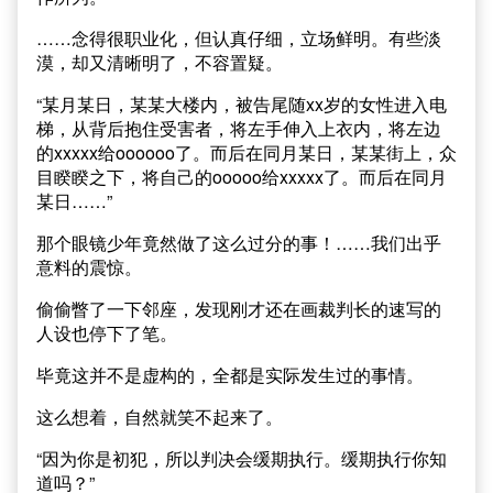
……念得很职业化，但认真仔细，立场鲜明。有些淡
漠，却又清晰明了，不容置疑。
“某月某日，某某大楼内，被告尾随xx岁的女性进入电
梯，从背后抱住受害者，将左手伸入上衣内，将左边
的xxxxx给oooooo了。而后在同月某日，某某街上，众
目睽睽之下，将自己的ooooo给xxxxx了。而后在同月
某日……”
那个眼镜少年竟然做了这么过分的事！……我们出乎
意料的震惊。
偷偷瞥了一下邻座，发现刚才还在画裁判长的速写的
人设也停下了笔。
毕竟这并不是虚构的，全都是实际发生过的事情。
这么想着，自然就笑不起来了。
“因为你是初犯，所以判决会缓期执行。缓期执行你知
道吗？”