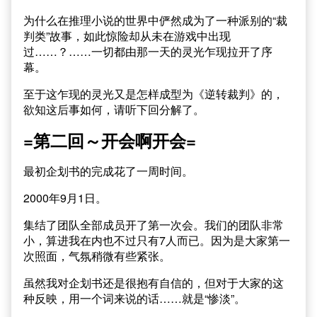
为什么在推理小说的世界中俨然成为了一种派别的“裁
判类”故事，如此惊险却从未在游戏中出现
过……？……一切都由那一天的灵光乍现拉开了序
幕。
至于这乍现的灵光又是怎样成型为《逆转裁判》的，
欲知这后事如何，请听下回分解了。
=第二回～开会啊开会=
最初企划书的完成花了一周时间。
2000年9月1日。
集结了团队全部成员开了第一次会。我们的团队非常
小，算进我在内也不过只有7人而已。因为是大家第一
次照面，气氛稍微有些紧张。
虽然我对企划书还是很抱有自信的，但对于大家的这
种反映，用一个词来说的话……就是“惨淡”。