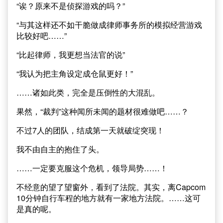
“诶？原来不是侦探游戏的吗？”
“与其这样还不如干脆做成律师事务所的模拟经营游戏
比较好吧……”
“比起律师，我更想当法官的说”
“我认为把主角设定成仓鼠更好！”
……诸如此类，完全是压倒性的大混乱。
果然，“裁判”这种闻所未闻的题材很难做吧……？
不过7人的团队，结成第一天就破绽突现！
我不由自主的抱住了头。
……一定要克服这个危机，领导局势……！
不经意的望了望窗外，看到了法院。其实，离Capcom
10分钟自行车程的地方就有一家地方法院。……这可
是真的呢。