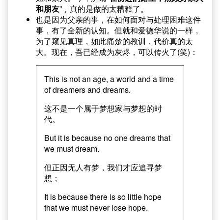
和朋友
”，真的是做的太糟糕了。
也是因为父亲的事，在如何面对与处理困难这件
事，有了全新的认知。但就和爱德华说的一样，
为了窥见真理，如此痛楚的教训，代价真的太
大。现在，吾已经成为灰烬，可以传火了(笑)：
This is not an age, a world and a time
of dreamers and dreams.
这不是一个属于梦想家与梦想的时
代。
But it is because no one dreams that
we must dream.
但正因无人有梦，我们才应追寻梦
想；
It is because there is so little hope
that we must never lose hope.