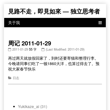
Skip
見路不走，即見如來 — 独立思考者
to
content
周记 2011-01-29
2011-01-29
55 字
(Last Modified: 2011-01-29)
再过两天就放假回家了，到时还要寄猫和整理行李。
今晚请同事们吃了一顿1860大洋，也算过得去了。预
祝大家春节快乐
日志
Yukikaze_ai (31)