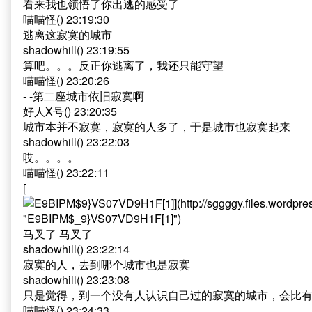
看来我也领悟了你出逃的感受了
喵喵怪() 23:19:30
逃离这寂寞的城市
shadowhill() 23:19:55
算吧。。。反正你逃离了，我还只能守望
喵喵怪() 23:20:26
- -第二座城市依旧寂寞啊
好人X号() 23:20:35
城市本并不寂寞，寂寞的人多了，于是城市也寂寞起来
shadowhill() 23:22:03
哎。。。。
喵喵怪() 23:22:11
[
马叉了 马叉了
shadowhill() 23:22:14
寂寞的人，去到哪个城市也是寂寞
shadowhill() 23:23:08
只是觉得，到一个没有人认识自己过的寂寞的城市，会比
喵喵怪() 23:24:33