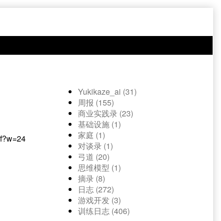
Yukikaze_ai (31)
周报 (155)
商业实践录 (23)
基础设施 (1)
家庭 (1)
对谈录 (1)
弓道 (20)
思维模型 (1)
摘录 (8)
日志 (272)
游戏开发 (3)
训练日志 (406)