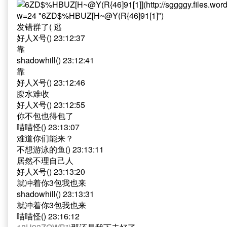
发错群了( 逃
好人X号() 23:12:37
靠
shadowhill() 23:12:41
靠
好人X号() 23:12:46
腹水难收
好人X号() 23:12:55
你不包也得包了
喵喵怪() 23:13:07
难道你们能来？
不想游泳的鱼() 23:13:11
居然不理自己人
好人X号() 23:13:20
就冲着你3包我也来
shadowhill() 23:13:31
就冲着你3包我也来
喵喵怪() 23:16:12