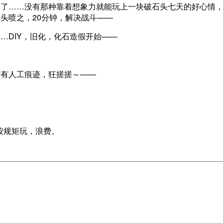
子了……没有那种靠着想象力就能玩上一块破石头七天的好心情
头喷之，20分钟，解决战斗——
…DIY，旧化，化石造假开始——
。
所有人工痕迹，狂搓搓～——
按规矩玩，浪费。