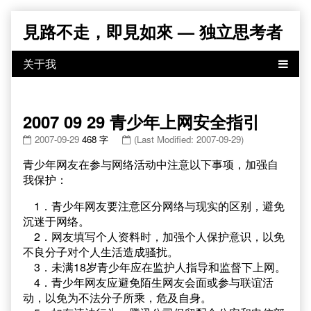
Skip
見路不走，即見如來 — 独立思考者
to
content
2007 09 29 青少年上网安全指引
2007-09-29
468 字
(Last Modified: 2007-09-29)
青少年网友在参与网络活动中注意以下事项，加强自
我保护：
1．青少年网友要注意区分网络与现实的区别，避免
沉迷于网络。
2．网友填写个人资料时，加强个人保护意识，以免
不良分子对个人生活造成骚扰。
3．未满18岁青少年应在监护人指导和监督下上网。
4．青少年网友应避免陌生网友会面或参与联谊活
动，以免为不法分子所乘，危及自身。