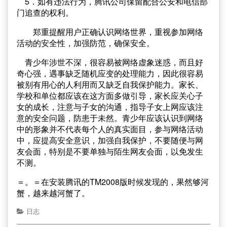
5．如有违法行为，腾讯公司保留配合公安和电信部
门追查的权利。
郑重提醒用户正确认识网络世界，重视参加网络
活动的安全性，加强防范，确保安全。
青少年涉世不深，很容易被网络虚象迷惑，而且好
奇心强，遇事缺乏随机应变的处理能力，因此很容易
被别有用心的人利用而又缺乏自我保护能力。家长、
学校和单位都应该在这方面多做引导，家长应关心子
女的成长，注意与子女的沟通，指导子女上网应该注
意的安全问题，防患于未然。青少年应该认识到网络
中的形象并不代表每个人的真实面目，参与网络活动
中，应提高安全意识，加强自我保护，不要随便与网
友会面，特别是不要单独与陌生网友会面，以免发生
不测。
＝。＝在安装腾讯的TM2008版时候发现的，果然够河
蟹，越来越河蟹了。
日志