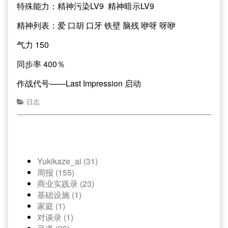
特殊能力：精神污染LV9 精神暗示LV9
精神列表：爱 口胡 口牙 铁壁 脑残 咿呀 呀咿
气力 150
同步率 400％
作战代号——Last Impression 启动
日志
Yukikaze_ai (31)
周报 (155)
商业实践录 (23)
基础设施 (1)
家庭 (1)
对谈录 (1)