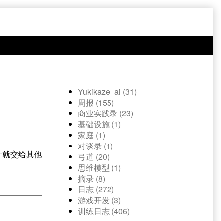
Yukikaze_ai (31)
周报 (155)
商业实践录 (23)
基础设施 (1)
家庭 (1)
对谈录 (1)
片就交给其他
弓道 (20)
思维模型 (1)
摘录 (8)
日志 (272)
游戏开发 (3)
训练日志 (406)