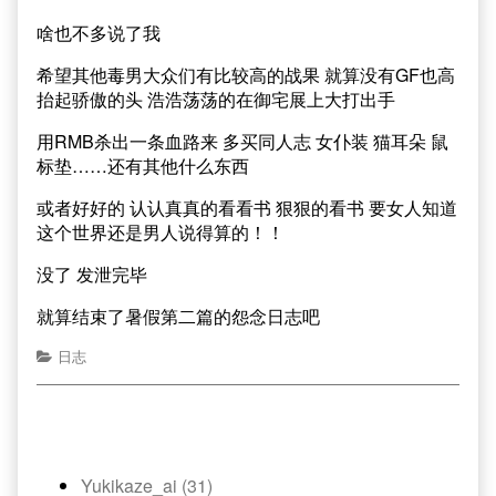
啥也不多说了我
希望其他毒男大众们有比较高的战果 就算没有GF也高
抬起骄傲的头 浩浩荡荡的在御宅展上大打出手
用RMB杀出一条血路来 多买同人志 女仆装 猫耳朵 鼠
标垫……还有其他什么东西
或者好好的 认认真真的看看书 狠狠的看书 要女人知道
这个世界还是男人说得算的！！
没了 发泄完毕
就算结束了暑假第二篇的怨念日志吧
日志
Yukikaze_ai (31)