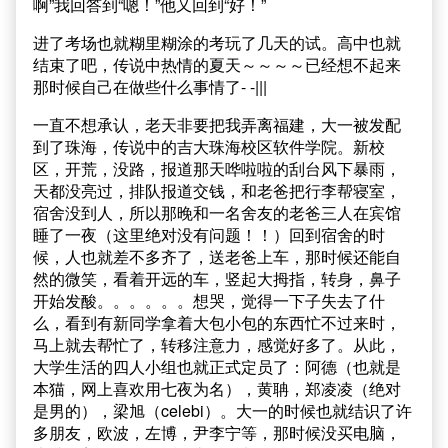
啊”我回答到“嗯！”他又回到“好！”
进了考场也就糊里糊涂的考玩了几天的试。高中也就
结束了吧，传说中热情的夏天～～～～已经想不起来
那时候自己在做些什么事情了- -|||
一直不想承认，老天非要把我弄离福建，大一被发配
到了珠海，传说中的吉大珠海校区软件学院。新校
区，开荒，没路，报道那天哗啦啦的刮台风下暴雨，
天都没亮过，排队报道交钱，和老爸把行李帮寝室，
宿舍没到人，所以那晚和一名舍友的老爸三人在宾馆
睡了一夜（这里绝对没有问题！！）回到宿舍的时
候，人也就差不多齐了，送老爸上车，那时候还能自
然的微笑，看着开远的车，竖起大拇指，转身，鼻子
开始发酸。。。。。。想哭，觉得一下子失去了什
么，看到有新同学拿着大包小包的东西忙不过来时，
马上就去帮忙了，转移注意力，感觉好多了。从此，
大学生活的四人小组也就正式定员了：阿德（也就是
本猫，网上喜欢用七夜为名），黄聃，郑凌凌（绝对
是男的），梁旭（celebi）。大一的时候也就结识了许
多朋友，欧波，左博，尹李宁等，那时候没买电脑，