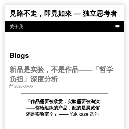
Skip
見路不走，即見如來 — 独立思考者
to
content
Blogs
新品是实验，不是作品——「哲学
负担」深度分析
2026-08-06
「作品需要被欣赏，实验需要被淘汰
——你给组织的产品，配的是展览馆
还是实验室？」
—— Yukikaze 选句