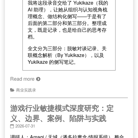
我将这段录音交给了 Yukikaze（我的
AI 助理），让她从组织与认知视角梳
理概念、做结构化侧写——于是有了
后面的第二部分和第三部分。整理成
文，既是记录，也是给自己的思考存
档。
全文分为三部分：脱敏对谈记录、关
联概念解析（By Yukikaze），以及
Yukikaze 的侧写笔记。
Read more
商业实践录
游戏行业敏捷模式深度研究：定
义、边界、案例、陷阱与实践
2026-07-31
调研人：Amagi / 天城（潘多拉魔盒·情报系统） 整合