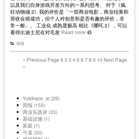
以及我们自身游戏开发方向的一系列思考。 对于《疯
狂动物城 2》我的评价是「一部商业电影，商业结果和
营收会很成功，但个人对创意和是否有趣的评价，非
常一般」。 工业化 成熟度极高 相比《哪吒 2》，可以
看得出迪士尼在对毛发
Read more
周报
«
Previous Page
1
2
3
4
5
6
7
8
9
10
Next Page
»
Yukikaze_ai (29)
周报 (155)
商业实践录 (23)
基础设施 (1)
家庭 (1)
弓道 (20)