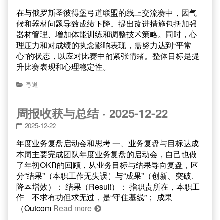
在与俄罗斯圣彼得堡弓道联盟的线上交流赛中，因气
候和器材问题导致成绩下降。提出改进措施包括加强
器材管理、增加体能训练和调整技术策略。同时，心
理压力和对成绩的执念影响表现，需努力达到“平常
心”的状态，以应对比赛中的紧张情绪。整体目标是提
升比赛表现和心理稳定性。
弓道
周报收获与总结 · 2025-12-22
2025-12-22
年度业务复盘启动会和思考 一、业务复盘与目标达成
本周主要完成团队年度业务复盘的启动会，自己也做
了年初OKR的回顾，从业务目标与结果导向复盘，区
分“结果”（本职工作无失误）与“成果”（创新、突破、
降本增效）： 结果（Result）： 指职责所在，本职工
作，不求有功但求无过，是“守住基线”； 成果
（Outcom
Read more