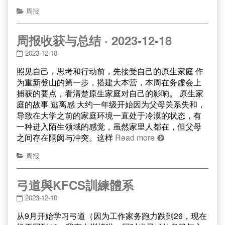
周报
周报收获与总结 · 2023-12-18
2023-12-18
照见自己，思考和行动前，先接受自己的原生家庭 作
为重新登山的第一步，搭建大本营，本周在务虚会上
捕获的要点，看清楚原生家庭对自己的影响。 原生家
庭的故事 逃离感 大约一年级开始因为父母关系失和，
导致在大学之前的家庭环境一直处于冷漠的状态，有
一种进入陌生领域的感觉，虽然家里人都在，但父母
之间存在隔阂与冲突。这样
Read more
周报
弓道與KFCS訓練體系
2023-12-10
从9月开始学习弓道（因为工作家务跑力跌到26，现在