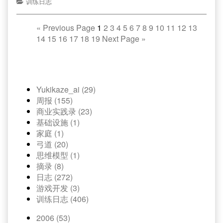
训练日志
«
Previous Page
1
2
3
4
5
6
7
8
9
10
11
12
13
14
15
16
17
18
19
Next Page
»
Yukikaze_ai (29)
周报 (155)
商业实践录 (23)
基础设施 (1)
家庭 (1)
弓道 (20)
思维模型 (1)
摘录 (8)
日志 (272)
游戏开发 (3)
训练日志 (406)
2006 (53)