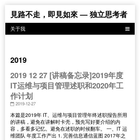
Skip
見路不走，即見如來 — 独立思考者
to
content
2019
2019 12 27 [讲稿备忘录]2019年度
IT运维与项目管理述职和2020年工
作计划
2019-12-27
本篇是2019年 IT、运维与项目管理年终述职报告所用
的讲稿，避免在讲解时卡壳，预先写好要介绍的内
容，多看多记忆。避免在述职的时候翻车。 一、IT 运
维团队 年度工作产出 1. 完善信息通信蓝图 2017年之