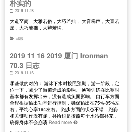
朴实的
2019-11-28
大道至简，大雅若俗，大巧若拙， 大音稀声，大直若
屈，大巧若拙，大辩若讷。
日志
2019 11 16 2019 厦门 Ironman
70.3 日志
2019-11-16
哪些做的对的： 游泳下水时按照预期，游一阶段，定
位一下，减少了游偏造成的影响。 换项训练在比赛时
基本都有发挥出来，没有造成负面影响。 自行车方面
全程根据输出功率进行控制，确保输出在75%-85%左
右，平均心率164左右。 跑步方面的状态不错，跑姿
和关键动作没有蹦，补给也是按照每个水站都补充，
确保身体不会崩溃
Read more