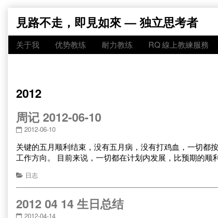
Skip
見路不走，即見如來 — 独立思考者
to
content
关于我
优势教练
耐力教练
RQ 線上教練服務
2012
周记 2012-06-10
2012-06-10
关键的五月顺利结束，没有五月病，没有打鸡血，一切都
工作方向。 目前来说，一切都在计划内发展，比预期的顺
日志
2012 04 14 生日总结
2012-04-14