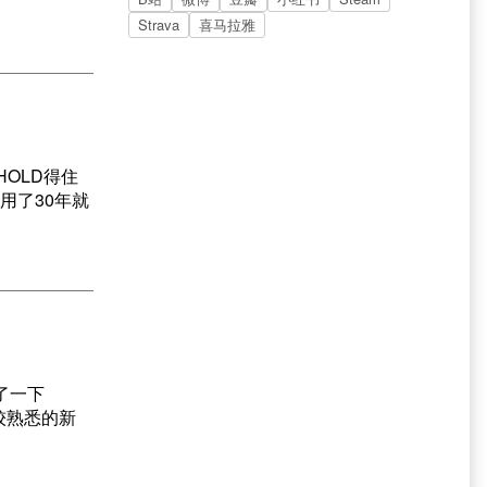
Strava
喜马拉雅
HOLD得住
用了30年就
了一下
比较熟悉的新