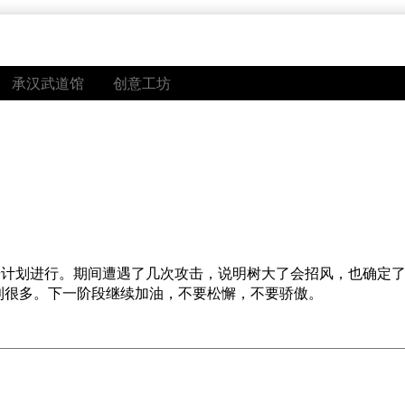
承汉武道馆
创意工坊
按计划进行。期间遭遇了几次攻击，说明树大了会招风，也确定
利很多。下一阶段继续加油，不要松懈，不要骄傲。