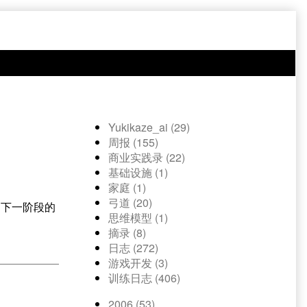
Yukikaze_ai (29)
周报 (155)
商业实践录 (22)
基础设施 (1)
家庭 (1)
弓道 (20)
了下一阶段的
思维模型 (1)
摘录 (8)
日志 (272)
游戏开发 (3)
训练日志 (406)
2006 (53)