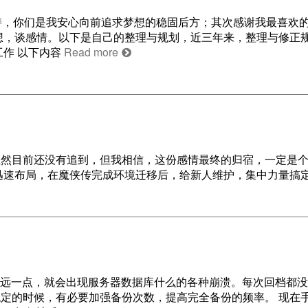
持，你们是我安心向前追求梦想的稳固后方；其次感谢我最喜欢
想，谈感情。以下是自己的整理与规划，近三年来，整理与修正
工作 以下内容
Read more
虽然目前还没有追到，但我相信，这份感情最终的归宿，一定是
迅速布局，在魔侠传完成环境迁移后，给新人维护，集中力量搞
稍微远一点，就会出现服务器数据库什么的各种崩溃。每次回档都
定的时候，有必要加强备份次数，提高完全备份的频率。 现在