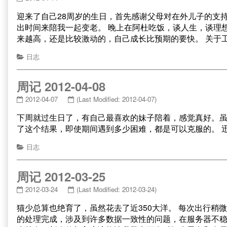
迎来了自己28周岁的生日，首先感谢父母对在外儿子的支
出时间来陪我一起变老。 晚上在阿杜吃饭，谈人生，谈理
来越高，还是比较激动的，自己成长比预期的要快。 关于
日志
周记 2012-04-08
2012-04-07
(Last Modified: 2012-04-07)
下周就过生日了，有自己最喜欢的妹子陪着，感觉真好。
了这个结果，即使期间遇到多少困难，都是可以克服的。 
日志
周记 2012-03-25
2012-03-24
(Last Modified: 2012-03-24)
猫少总算也绝育了，虽然花去了近350大洋。 每次出行
的处理完成，涉及到许多数据一致性的问题，在服务器不稳