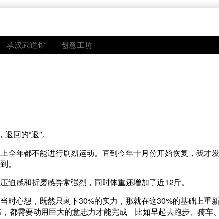
承汉武道馆
创意工坊
返回的“返”。
本上全年都不能进行剧烈运动。直到今年十月份开始恢复，我才
不到。
压迫感和折磨感异常强烈，同时体重还增加了近12斤。
当时心想，既然只剩下30%的实力，那就在这30%的基础上重
训练，都需要动用巨大的意志力才能完成，比如早起去跑步、骑车