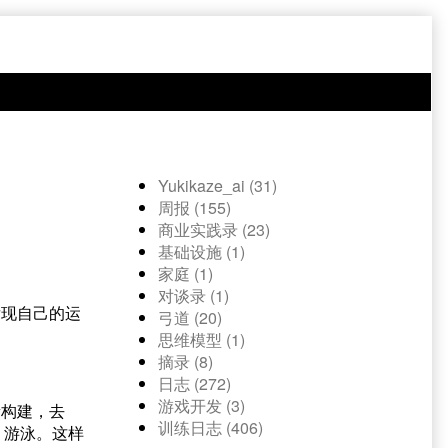
Yukikaze_ai (31)
周报 (155)
商业实践录 (23)
基础设施 (1)
家庭 (1)
对谈录 (1)
发现自己的运
弓道 (20)
思维模型 (1)
摘录 (8)
日志 (272)
游戏开发 (3)
新构建，去
训练日志 (406)
、游泳。这样