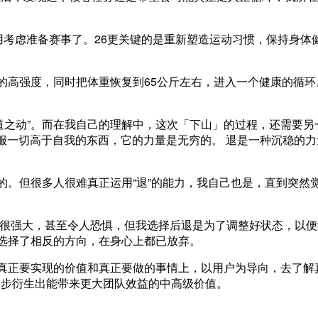
用考虑准备赛事了。26更关键的是重新塑造运动习惯，保持身体
”的高强度，同时把体重恢复到65公斤左右，进入一个健康的循环
道之动”。而在我自己的理解中，这次「下山」的过程，还需要另
能克服一切高于自我的东西，它的力量是无穷的。 退是一种沉稳的
的。但很多人很难真正运用“退”的能力，我自己也是，直到突然
的挑战很强大，甚至令人恐惧，但我选择后退是为了调整好状态，以
，选择了相反的方向，在身心上都已放弃。
到真正要实现的价值和真正要做的事情上，以用户为导向，去了解
逐步衍生出能带来更大团队效益的中高级价值。