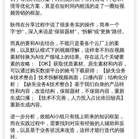
境等优化方案，算是在短时间内粗浅的走了一圈短视
频营销的框架。
耿伟在分享过程中说了很多务实的操作，简单一个
字“抄”，深入来说是“保留题材”，“拆解”或“更换”路径。
而真的要和AI去结合，不能只是看各个云厂上的案
例，以及默认模式下的视频理解，这样拿不到在视频
素材转换为AI生产领域上的结果。存在这几个关键要
素的攻略： 【OK】获取优质素材、原生素材和内容，
可以通过购买数据平台的账号下载获得； 【缺失业务
&技术整合】技术拆解视频画面，口播内容；结构化分
析； 【缺失业务&技术整合】基于我们自身的产品特
性和内容，改造结构，保留题材，不保留内容，重新
生成口播； 【技术不完善，人力投入占比依旧较高】
重新生成内容。
进一步分析，效能AI小组只有线上听来的知识框架，
而在实践过程中，需要找到对应有经验的人辅助和反
馈，以及基于业务状况来改造，这样才能行迭代的循
环。