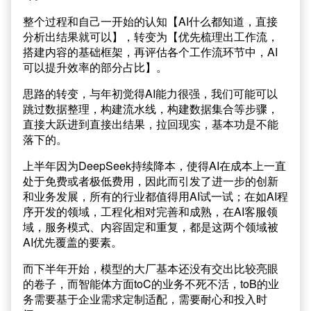
整个过程和自己一开始的认知【AI什么都知道，直接
分析出结果就可以】，转变为【优先梳理出工作流，
搭建内容的基础框架，再评估各个工作流环节中，AI
可以提升效率的部分占比】。
思路的转变，与年初觉得AI能力很强，我们可能可以
跳过数据整理，构建流水线，构建数据集合等步骤，
直接大跃进到直接出结果，拉回现实，基本功是不能
落下的。
上半年因为DeepSeek持续降本，使得AI在成本上一直
处于免费或者极低费用，因此而引发了进一步的创新
和业务发展，所有的行业都值得用AI试一试；在如AI程
序开发的领域，工程化相对完善和成熟，在AI客服领
域，服务模式、内容固定和重复，都是这两个领域被
AI优先覆盖的要素。
而下半年开始，模型的大厂基本还没有交出比较亮眼
的卷子，而智能体方面toC的业务不死不活，toB的业
务需要基于企业需求定制适配，需要耐心和投入时