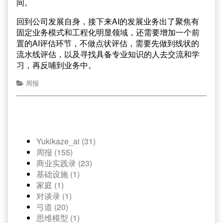
间。
回到公司发展自身，接下来AI的发展业务出了聚焦有
固定业务模式和工程化明显领域，还需要增加一个前
置的AI评估环节，不做点状评估，需要先做到线状的
流水线评估，以及寻找具备专业知识的人去交流和学
习，再反哺到业务中。
周报
Yukikaze_ai (31)
周报 (155)
商业实践录 (23)
基础设施 (1)
家庭 (1)
对谈录 (1)
弓道 (20)
思维模型 (1)