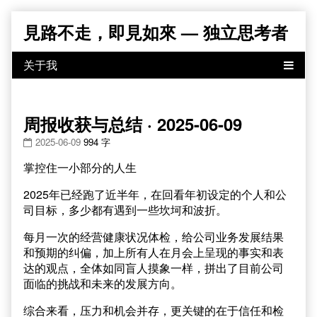
Skip
見路不走，即見如來 — 独立思考者
to
content
周报收获与总结 · 2025-06-09
2025-06-09
994 字
掌控住一小部分的人生
2025年已经跑了近半年，在回看年初设定的个人和公
司目标，多少都有遇到一些坎坷和波折。
每月一次的经营健康状况体检，给公司业务发展结果
和预期的纠偏，加上所有人在月会上呈现的事实和表
达的观点，全体如同盲人摸象一样，拼出了目前公司
面临的挑战和未来的发展方向。
综合来看，压力和机会并存，更关键的在于信任和检