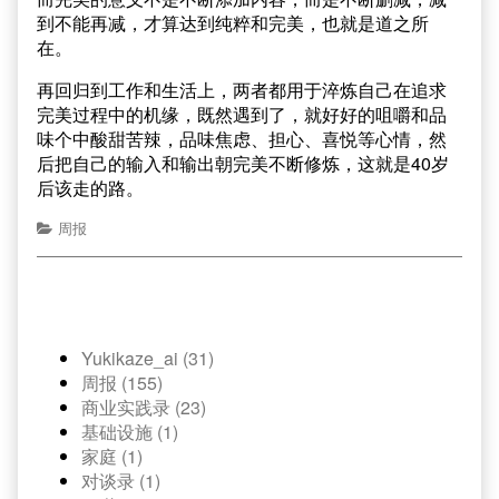
到不能再减，才算达到纯粹和完美，也就是道之所
在。
再回归到工作和生活上，两者都用于淬炼自己在追求
完美过程中的机缘，既然遇到了，就好好的咀嚼和品
味个中酸甜苦辣，品味焦虑、担心、喜悦等心情，然
后把自己的输入和输出朝完美不断修炼，这就是40岁
后该走的路。
周报
Yukikaze_ai (31)
周报 (155)
商业实践录 (23)
基础设施 (1)
家庭 (1)
对谈录 (1)