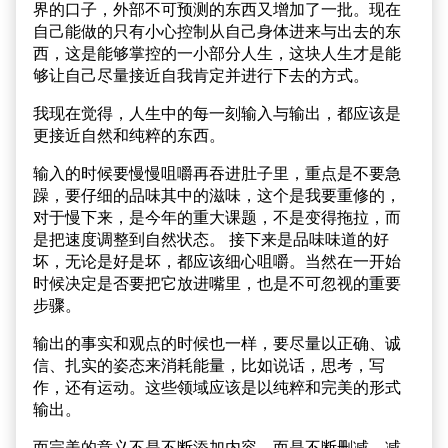
界的口子，外部不可预测的东西又增加了一批。现在
自己能做的只有小心控制从自己身体进来与出去的东
西，这是能够掌控的一小部分人生，这块人生才是能
够让自己尽量接近自我肯定并进行下去的方式。
我现在觉得，人生中的每一刻输入与输出，都应该是
更接近自然和纯粹的东西。
输入的时候要慢慢咀嚼再吞进肚子里，重点是不要急
躁，要仔细的品味其中的滋味，这个是我要重修的，
对于慢下来，是今年的重大课题，不是变得拖拉，而
是把速度调整到自然状态。 接下来是品味味道的好
坏，无论是好是坏，都应该细心咀嚼。当然在一开始
时候决定是否要把它放进嘴里，也是不可忽视的重要
步骤。
输出的事实和观点的时候也一样，要尽量以正确、诚
信、扎实的姿态来消耗能量，比如说话，思考，写
作，还有运动。这些领域应该是以纯粹和完美的形式
输出。
而完美的意义不是不断添加内容，而是不断删减，减