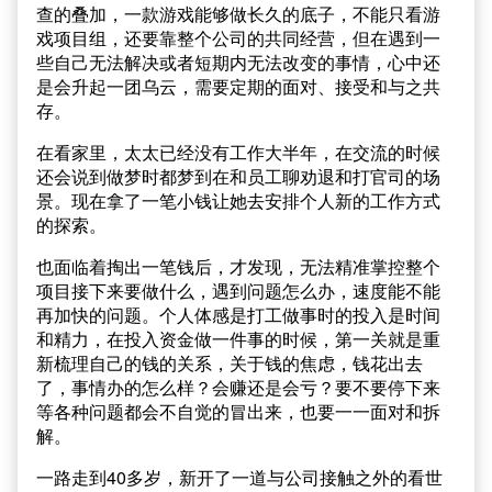
查的叠加，一款游戏能够做长久的底子，不能只看游
戏项目组，还要靠整个公司的共同经营，但在遇到一
些自己无法解决或者短期内无法改变的事情，心中还
是会升起一团乌云，需要定期的面对、接受和与之共
存。
在看家里，太太已经没有工作大半年，在交流的时候
还会说到做梦时都梦到在和员工聊劝退和打官司的场
景。现在拿了一笔小钱让她去安排个人新的工作方式
的探索。
也面临着掏出一笔钱后，才发现，无法精准掌控整个
项目接下来要做什么，遇到问题怎么办，速度能不能
再加快的问题。个人体感是打工做事时的投入是时间
和精力，在投入资金做一件事的时候，第一关就是重
新梳理自己的钱的关系，关于钱的焦虑，钱花出去
了，事情办的怎么样？会赚还是会亏？要不要停下来
等各种问题都会不自觉的冒出来，也要一一面对和拆
解。
一路走到40多岁，新开了一道与公司接触之外的看世