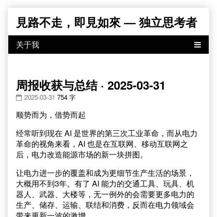
Skip
見路不走，即見如來 — 独立思考者
to
content
周报收获与总结 · 2025-03-31
2025-03-31
754 字
顺势而为，借势而起
经常听到现在 AI 是世界的第三次工业革命，而从电力
革命的视角来看，AI 也是在互联网、移动互联网之
后，电力改造能源市场的新一块拼图。
让电力进一步的覆盖和成为更细节生产生活的场景，
大概用不到3年。有了 AI 能力的交通工具、玩具、机
器人、武器、大楼等，无一例外的会需要更多电力的
生产、储存、运输、联结和消费，反而在电力领域会
带来更新一波的激增。