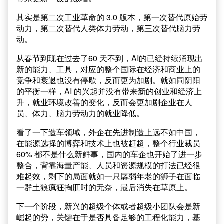
其实是第二次工业革命的 3.0 版本，第一次替代原始劳
动力，第二次替代人类体力劳动，第三次替代脑力劳
动。
从春节到现在过去了60 天不到，AI的已经持续涌现出
新的能力、工具，对应的整个国际在经济和商业上的
竞争和衰退也没有停歇，反而更为加剧。就如同阴阳
的平衡一样，AI 的兴起并没有带来新的创业和经济上
升，就业环境改善的变化，反而会更加剧企业在人
员、体力、脑力劳动力的就业降低。
看了一下造车领域，外企在先进制造上远不如中国，
在能源选择的博弈和技术上也被赶超，整个行业裁员
60% 都不是什么新鲜事，国内的车企也开始了进一步
整合，背靠海量产能、人员和资源规模的打法已经很
难起效，剩下的局面就如一只孱弱年老的狮子在面临
一群土狼疯狂掏肛时的无奈，最后消失在草原上。
下一个阶段，新兴的超级个体或者超级小团队会是新
崛起的势，关键在于是否具备足够的工程化能力，基