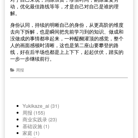
动，优化最佳路线等等，才是自己对自己是谁的理
解。
身份认同，持续的明晰自己的身份，从更高阶的维度
去向下拆解，也是瞬间把先前学习到的知识、做成和
没做成的事情都串起来，一种醍醐灌顶的感觉，整个
人的画面感顿时清晰，这也是第二座山要攀登的路
线，好在后半场也都是上上下下，起起伏伏，踏实的
一步一步继续前行。
周报
Yukikaze_ai (31)
周报 (155)
商业实践录 (23)
基础设施 (1)
家庭 (1)