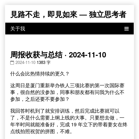
Skip
見路不走，即見如來 — 独立思考者
to
content
周报收获与总结 · 2024-11-10
2024-11-10
1383 字
什么会比热情持续的更久？
这周日是厦门重新举办铁人三项比赛的第一次国际赛
事，很自然的没参加，同事和朋友都有问我为什么不
参加，之后还要不要参加？
我回答时机到了就安排训练，然后完成比赛就可以
了，不是什么需要上纲上线的大事。只要想去做，一
年半时间就能准备好，完成 19 年立下的带着妻女在终
点线拍照祝贺的拼图，不难。