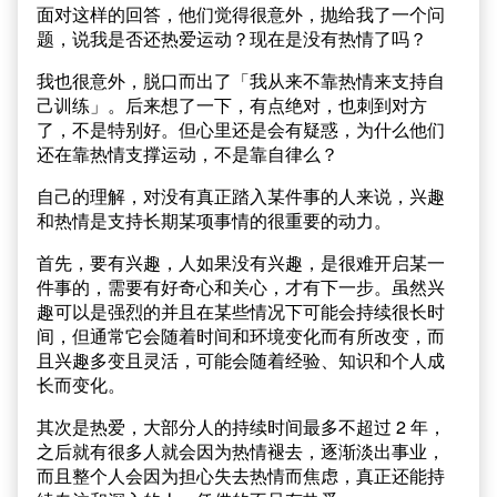
面对这样的回答，他们觉得很意外，抛给我了一个问
题，说我是否还热爱运动？现在是没有热情了吗？
我也很意外，脱口而出了「我从来不靠热情来支持自
己训练」。后来想了一下，有点绝对，也刺到对方
了，不是特别好。但心里还是会有疑惑，为什么他们
还在靠热情支撑运动，不是靠自律么？
自己的理解，对没有真正踏入某件事的人来说，兴趣
和热情是支持长期某项事情的很重要的动力。
首先，要有兴趣，人如果没有兴趣，是很难开启某一
件事的，需要有好奇心和关心，才有下一步。虽然兴
趣可以是强烈的并且在某些情况下可能会持续很长时
间，但通常它会随着时间和环境变化而有所改变，而
且兴趣多变且灵活，可能会随着经验、知识和个人成
长而变化。
其次是热爱，大部分人的持续时间最多不超过 2 年，
之后就有很多人就会因为热情褪去，逐渐淡出事业，
而且整个人会因为担心失去热情而焦虑，真正还能持