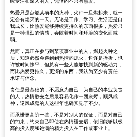
续专注和深入的人，凭借的不只有热爱。
热爱只是点燃某项事的火种，火种一旦燃起来，就一
定会有熄灭的一天。无论是工作、学习、生活还是自
我成长，比热爱能够持续更持久的东西很多，热爱只
是一种强烈的情感，会随着时间和环境的变化而减
弱。
然而，真正在参与到某项事业中的人，燃起火种之
后，知道必然会遇到到热情的熄灭，也许是挫折，也
许被时间抹平，但总有一些人能够找到新的驱动力，
而比热爱更持久，更深的东西，我认为至少有责任、
承诺与信念。
责任是最基础的，不愿意为自己，为自己的事业负责
的人，热情散去之后最容易化作一团灰烬，顺风成
神，逆风成鬼的人这些年也确实见了不少。
而承诺更高阶一些，不是对别人的保证，而是对自己
的约束，约束自己即使在热情褪去后，依旧能够以极
高的投入度和饱满的精力投入在工作或事业上。