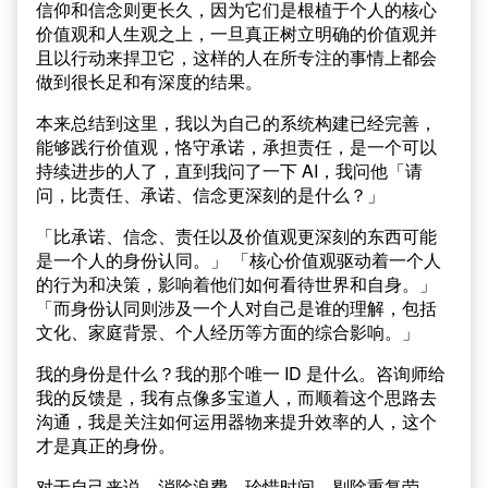
信仰和信念则更长久，因为它们是根植于个人的核心
价值观和人生观之上，一旦真正树立明确的价值观并
且以行动来捍卫它，这样的人在所专注的事情上都会
做到很长足和有深度的结果。
本来总结到这里，我以为自己的系统构建已经完善，
能够践行价值观，恪守承诺，承担责任，是一个可以
持续进步的人了，直到我问了一下 AI，我问他「请
问，比责任、承诺、信念更深刻的是什么？」
「比承诺、信念、责任以及价值观更深刻的东西可能
是一个人的身份认同。」 「核心价值观驱动着一个人
的行为和决策，影响着他们如何看待世界和自身。」
「而身份认同则涉及一个人对自己是谁的理解，包括
文化、家庭背景、个人经历等方面的综合影响。」
我的身份是什么？我的那个唯一 ID 是什么。咨询师给
我的反馈是，我有点像多宝道人，而顺着这个思路去
沟通，我是关注如何运用器物来提升效率的人，这个
才是真正的身份。
对于自己来说，消除浪费，珍惜时间，剔除重复劳