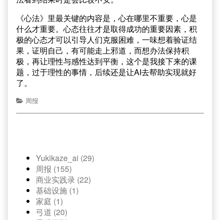
《心法》里最关键的内容是，心在哪里不重要，心是
什么才重要。心态往往才是取得成功的重要因素，积
极的心态才可以引导人们克服困难，一味想着验证结
果，证明自己，有可能走上邪道，而想办法保持积
极，再让理性与感性达到平衡，这个是我接下来的课
题，过于理性的事情，后续还是让AI去帮助实现就好
了。
周报
Yukikaze_ai (29)
周报 (155)
商业实践录 (22)
基础设施 (1)
家庭 (1)
弓道 (20)