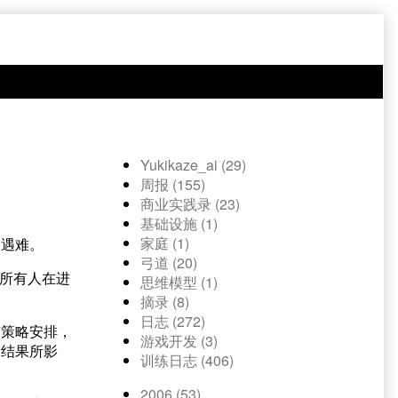
Yukikaze_ai (29)
周报 (155)
商业实践录 (23)
基础设施 (1)
家庭 (1)
中遇难。
弓道 (20)
，所有人在进
思维模型 (1)
摘录 (8)
日志 (272)
与策略安排，
游戏开发 (3)
的结果所影
训练日志 (406)
2006 (53)