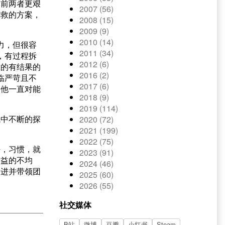
比前两者更艰
2007 (56)
获救的方案，
2008 (15)
2009 (9)
2010 (14)
力，但很容
2011 (34)
，有过程拆
2012 (6)
靠的有结果的
2016 (2)
临严苛且不
2017 (6)
，他一直对能
2018 (9)
2019 (114)
境中不断的探
2020 (72)
2021 (199)
2022 (75)
好，习惯，就
2023 (91)
利益的不均
2024 (46)
挺进并带领团
2025 (60)
2026 (55)
社交媒体
B站
微博
豆瓣
小红书
Steam