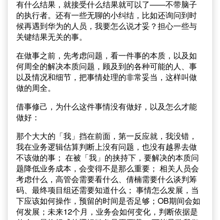
有什么结果，就接受什么结果就可以了——不带脑子
的执行者。还有一些无聊的小纠结，比如还询问到时
候再遇到华为的人员，我要怎么说才妥？担心一些与
关键结果无关的事。
在做事之前，先考虑问题，看一件事的本质，以及如
何周全的解决本质问题，顾及到的各种可能的人、事
以及情况和细节，把事情处理的非常妥当，这样叫做
做的周全。
借事修己，为什么这件事情没有做好，以及怎么才能
做好：
那个大大的「我」挡在前面，第一反应就，我没错，
我在业务逻辑估算判断上没有问题，也没有越界去做
不该做的事； 在被「我」的挟持下，要解决的本质问
题降低业务成本，会变得不是那么重要； 相关人员会
考虑什么，高管会需要看什么、倩楠需要什么谈判筹
码、最终项目组还需要知道什么； 事情怎么发展，当
下应该如何操作，预留的时间是否足够；OB期间会如
何发展；未来12个月，业务会如何变化，判断依据是