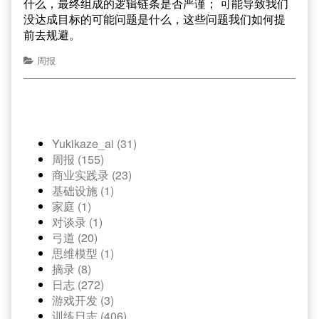
什么，最终组成的逻辑链条是否严谨； 可能导致我们
没达成目标的可能问题是什么，这些问题我们如何提
前去规避。
周报
Yukikaze_ai (31)
周报 (155)
商业实践录 (23)
基础设施 (1)
家庭 (1)
对谈录 (1)
弓道 (20)
思维模型 (1)
摘录 (8)
日志 (272)
游戏开发 (3)
训练日志 (406)