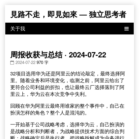
Skip
見路不走，即見如來 — 独立思考者
to
content
周报收获与总结 · 2024-07-22
2024-07-22
970 字
32项目选用华为还是阿里云的结论敲定，最终选择阿
里。随着业务和环境变化，临测之前，阿里云给出了
更符合公司利益的折扣，也让最终云厂选择落到了阿
里云上，华为云在本次竞争中失利。
回顾在华为阿里云最终用谁家的整个事件中，自己在
扮演怎样的角色？整个人是混沌的。
一开始基于公司战略考虑，选择华为云，自己扮演的
是战略分析和判断者，为战略提供技术方面的综合判
断；战略确定后是执行者，把战略拆解成为业务进行