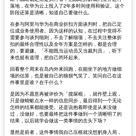
落地，在华为云上投入了2年多时间使用和验证。这个
阶段还算是清晰，知道自己要做什么。
在参与阿里与华为在商业折扣方面谈判时，把自己定
位成业务使用者。因为这样的认知，在过程中觉得不
需要参与谈判细则，不去了解细项，不去关注整体折
扣的最终合理性以及全年方案是怎样的，都是合理
的，要避嫌。「不能既当运动员又当裁判员」，听下
来也挺有道理，把自己闭环起来。
回看整个周末在岛内外来回跑，在能坐下的地方做细
项的估算，也是被自己的狼狈气笑了。笑问自己在这
件事里是谁？在干什么？
是因为不愿意再被评价为「搅屎棍」，就作壁上观，
只是做蜻蜓点水一样的信息同步，最后得到一个无论
怎样的结果都能接受。还是说抱着即使是从来没做
过，没做好，也要最终把这件事做到一个清晰明了的
结果，以后就学会做这一类事情的念头下场？
显然是前者，这件事情我自己压根就没想躬身入局，