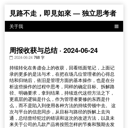
Skip
見路不走，即見如來 — 独立思考者
to
content
周报收获与总结 · 2024-06-24
2024-06-24
768 字
持续转化在务虚会上的收获，回看纸面笔记，上面记
录的更多的是法与术，在把在场几位管理者的心得总
结和归纳后，依旧是管理方面的基本操作，也是在分
析这些操作的过程中思考，同样的确定目标、拆解路
径、明确要求，拿到结果，持续迭代这些方法之下，
更底层的逻辑是什么，作为管理者要修的东西是什
么，而不是陷入到使用各种方法的持续劳顿中去。 这
次与平台的信息同步，从目标与路径的拆解上去沟
通，总结曾经犯过的错误和这次的改进方法，以及未
来关于公司的几款产品将按照怎样的节奏和预期去发