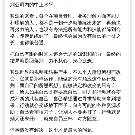
到公司内的中上水平。
客观的来看，每个在项目管理、业务理解方面有能力
和理解的人，都不是一朝一夕就能练出来的。再勤快
再努力的人，也没有办法把所有能力和技能都练到合
格，即使是练到了，最终也会因为没有自己的一技之
长，变得很普通。
把自己有限的时间去追逐无尽的知识和能力，最终的
结果就是回落到，力不从心，身心疲惫。
客观世界的规则和结果产生，不以个人所思所想而改
变，它就是那样运作，能做的只有顺应这个运行规
则；而自己的所思所想，能够决定和改变的只有自
己，所以如果自己觉得要靠自己，能力和行动就会变
成不断的武装自己；自己希望通过寻求帮助来拿到结
果，行动就会变成放下面子，向有可能的各种资源求
助；自己希望插刀子，让别人不要再打了，行动就是
别人还未开口，就先自罚三杯，对方随意。
但事情没有解决，这个才是最大的问题。