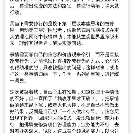
后，整理出改变的方法和路径，整理行动项，隔天就
行动。
我当下需要修行的是按下第二层以本能思考的暂停
键，启动第三层理性思考，借助第四层联网模式在更
大的理性网络中获得帮助，才能从主观世界里挣脱出
来，理解客观世界，解决实际问题。
事情需要靠自己的信念和价值观来牵引，而不是直接
改变行为，之前也试过直接改变行为的方式，心里还
会很幼稚的想，只改被指出的问题，这样省事，或者
把这一类事情归纳一下，作为一系列的事项，进行统
一调整。
这次被架着烤，自己心里有预期，知道这些个事情做
的不好，但一直困于「我改哪里才正确？」，把事情
做的越来越下沉，或者大包大揽，不是自己不想做出
好结果，反而是自己想「一个人做出结果」，信念层
出现了问题。回顾过去的模式，发现项目管理能力不
行，抱佛脚去修炼项目管理能力；业务能力不行，去
对着业务深入。试图去速成某个领域的能力，以求达