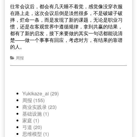
往常会议后，都会有几天睡不着觉，感觉像没穿衣服
在路上走，这次会议后倒是淡然很多，不是破罐子破
摔，烂命一条，而是发现了新的课题，无论是职业习
惯，还是在客观世界中遵循规律，拿到共赢的结果，
都有了新的启发，接下来要做的其实一句话都能说清
楚——做一个事事有回应，考虑对方，有结果的靠谱
的人。
周报
Yukikaze_ai (29)
周报 (155)
商业实践录 (23)
基础设施 (1)
家庭 (1)
弓道 (20)
思维模型 (1)