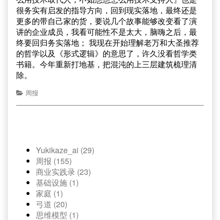
很务实有启发的指导方向，回到现实落地，最终还是
更多的带自己家的货，要说几个故事能够改变看了演
讲的企业成员，我看可能性不是太大，脑嗨之后，最
终要回归务实落地； 我现在开始理解老万和大圣推荐
的哲学以及《形式逻辑》的意思了，许久没看哲学类
书籍。今年重新打地基，把混沌的上三层建筑梳理清
除。
周报
Yukikaze_ai (29)
周报 (155)
商业实践录 (23)
基础设施 (1)
家庭 (1)
弓道 (20)
思维模型 (1)