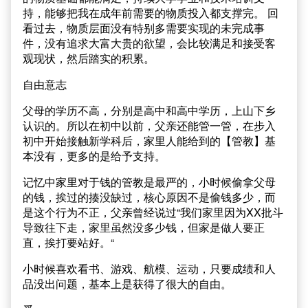
持，能够把我在成年前需要的物质投入都支撑完。 回
看过去，物质层面没有特别多需要实现的未完成事
件，没有追求大富大贵的欲望，会比较满足和接受客
观现状，然后踏实的积累。
自由意志
父母的学历不高，分别是高中和高中学历，上山下乡
认识的。所以在初中以前，父亲还能管一管，在步入
初中开始接触新学科后，家里人能给到的【管教】基
本没有，更多的是给予支持。
记忆中家里对于钱的管教是最严的，小时候偷拿父母
的钱，挨过的揍没缺过，核心原因不是偷钱多少，而
是这个行为不正，父亲曾经说过“我们家里因为XX批斗
导致往下走，家里虽然没多少钱，但家是做人要正
直，挨打要站好。“
小时候喜欢看书、游戏、航模、运动，只要成绩和人
品没出问题，基本上是获得了很大的自由。