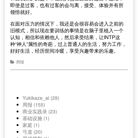
即使是过客，也有过客的会与离，接受、体验并有所
领悟就好。
在面对压力的情况下，我还是会很容易会进入之前的
旧模式，所以现在要训练的事情是在脑子里植入一个
认知，相信和依赖他人，然后承受结果，让INTP这
种“神人”属性的奇葩，过上普通人的生活，努力工作，
好好生活，经历世间冷暖，享受兴趣带来的乐趣。
周报
Yukikaze_ai (29)
周报 (155)
商业实践录 (23)
基础设施 (1)
家庭 (1)
弓道 (20)