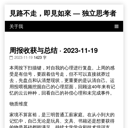
Skip
見路不走，即見如來 — 独立思考者
to
content
周报收获与总结 · 2023-11-19
2023-11-19
1423 字
本周按下扫描键，对自我的心理进行复盘。上周的感
受是有信号，要跟着信号走，但不可以直接就莽过
去，先盘点和认清楚现状，更重要的是认清自己。运
用投喂视频挖掘自己的心理层面，回顾这40年来有记
忆的云云种种，回看自己的补偿心理和未完成事件。
物质维度
家境不算富裕，是三明普通工薪家庭。在从小到大的
记忆中，自己无论是玩具、文具、书籍还是想要获得
的物质基础都能满足，持续大学学业和技术培训支