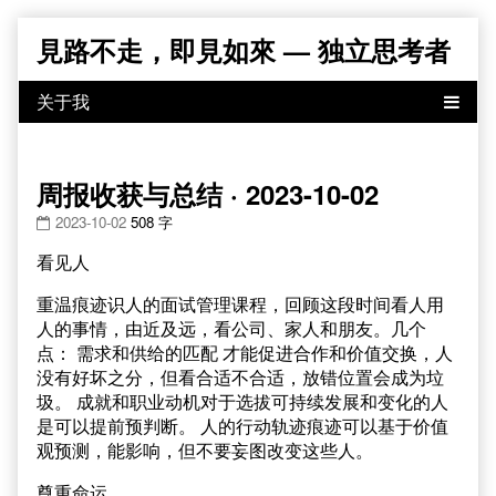
Skip
見路不走，即見如來 — 独立思考者
to
content
周报收获与总结 · 2023-10-02
2023-10-02
508 字
看见人
重温痕迹识人的面试管理课程，回顾这段时间看人用
人的事情，由近及远，看公司、家人和朋友。几个
点： 需求和供给的匹配 才能促进合作和价值交换，人
没有好坏之分，但看合适不合适，放错位置会成为垃
圾。 成就和职业动机对于选拔可持续发展和变化的人
是可以提前预判断。 人的行动轨迹痕迹可以基于价值
观预测，能影响，但不要妄图改变这些人。
尊重命运