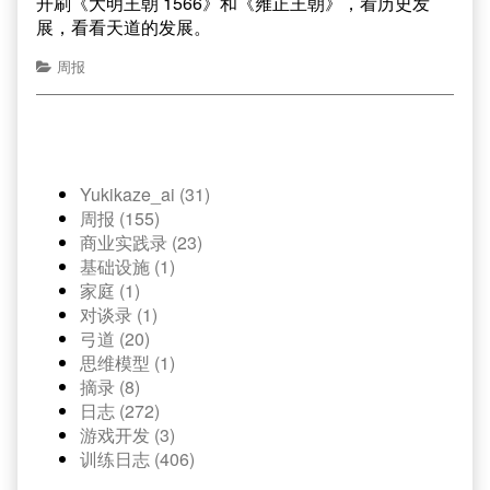
开刷《大明王朝 1566》和《雍正王朝》，看历史发
展，看看天道的发展。
周报
Yukikaze_ai (31)
周报 (155)
商业实践录 (23)
基础设施 (1)
家庭 (1)
对谈录 (1)
弓道 (20)
思维模型 (1)
摘录 (8)
日志 (272)
游戏开发 (3)
训练日志 (406)