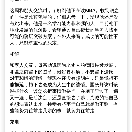
这周和朋友交流时，了解到他正在读MBA。收到消息
的时候是比较诧异的，仔细思考一下，发现他还是没
有跳出来。他是一名学习能力非常强的人，目前处于
职业发展的瓶颈期，希望通过自己擅长的学习去找更
可能的阶层突破方案，在外人来看，成功的可能性不
大，只能尊重他的决定。
和解
和家人交流，母亲劝说因为老丈人的病情持续发展，
哪些之前留下的过节，最好要和解，不要留下遗憾。
对于和解的理解，我现在还没有想明白，只是觉得不
能拖延，拖下去会成为人生中的遗憾。国庆拜访时该
说些什么，该怎么把事情做妥当，在脑子里过了一遍
又一遍，最后决定，还是直接去了聊，真诚的把自己
的想法表达出来，接受有些事情自己就是做不到，有
些能努力往前走几步的事，就努力往前走。
充电