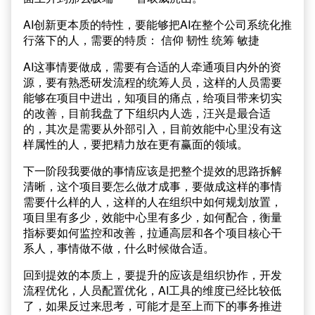
AI创新更本质的特性，要能够把AI在整个公司系统化推
行落下的人，需要的特质： 信仰 韧性 统筹 敏捷
AI这事情要做成，需要有合适的人牵通项目内外的资
源，要有熟悉研发流程的统筹人员，这样的人员需要
能够在项目中进出，知项目的痛点，给项目带来切实
的改善，目前我盘了下组织内人选，汪兴是最合适
的，其次是需要从外部引入，目前效能中心里没有这
样属性的人，要把精力放在更有赢面的领域。
下一阶段我要做的事情应该是把整个提效的思路拆解
清晰，这个项目要怎么做才成事，要做成这样的事情
需要什么样的人，这样的人在组织中如何规划放置，
项目里有多少，效能中心里有多少，如何配合，衡量
指标要如何监控和改善，拉通高层和各个项目核心干
系人，事情做不做，什么时候做合适。
回到提效的本质上，要提升的应该是组织协作，开发
流程优化，人员配置优化，AI工具的维度已经比较低
了，如果反过来思考，可能才是至上而下的事务推进