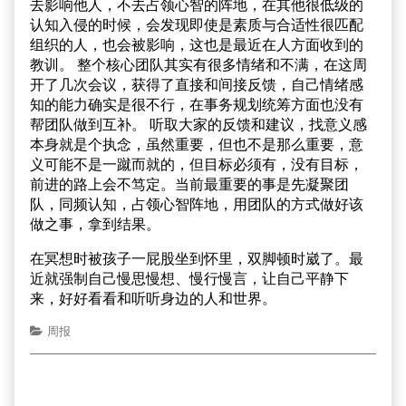
去影响他人，不去占领心智的阵地，在其他很低级的
认知入侵的时候，会发现即使是素质与合适性很匹配
组织的人，也会被影响，这也是最近在人方面收到的
教训。 整个核心团队其实有很多情绪和不满，在这周
开了几次会议，获得了直接和间接反馈，自己情绪感
知的能力确实是很不行，在事务规划统筹方面也没有
帮团队做到互补。 听取大家的反馈和建议，找意义感
本身就是个执念，虽然重要，但也不是那么重要，意
义可能不是一蹴而就的，但目标必须有，没有目标，
前进的路上会不笃定。当前最重要的事是先凝聚团
队，同频认知，占领心智阵地，用团队的方式做好该
做之事，拿到结果。
在冥想时被孩子一屁股坐到怀里，双脚顿时崴了。最
近就强制自己慢思慢想、慢行慢言，让自己平静下
来，好好看看和听听身边的人和世界。
周报