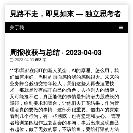
Skip
見路不走，即見如來 — 独立思考者
to
content
周报收获与总结 · 2023-04-03
2023-04-03
653 字
***和我都在问IT的新人英奎，AI的原理、怎么用，我
们如何用好，当时的画面感给我的感触很大。未来的
业务舞台必须交给年轻人，我们这些人再去追逐技
术，那就是没有端正自己的角色，去抢别人的饭碗，
又可能抢不过，真正能做的事情是扫清潜力股成长的
障碍，给到要求和舞台，让他们去开花结果，作为管
理者真的要做的事情，这部分很重要。借由AI的探索
看到几个行为，有一些感慨，也有坚定和决心。 管理
者培训第四组作业复盘会的参与，事后出来发现自己
有越位，做了无效的事，不该给鱼，要给打猎的方法