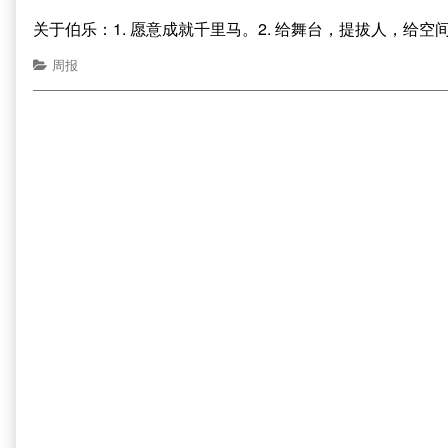
关于伯乐：1. 愿意成就千里马。2. 给舞台，提拔人，给空间
周报