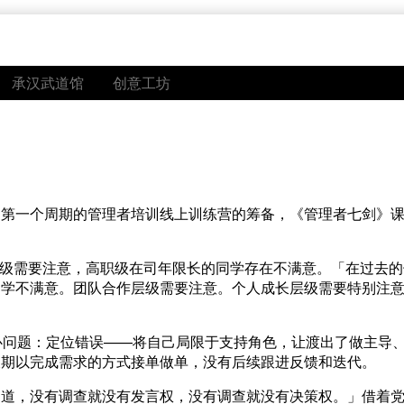
承汉武道馆
创意工坊
公司第一个周期的管理者培训线上训练营的筹备，《管理者七剑》
层级需要注意，高职级在司年限长的同学存在不满意。「在过去
同学不满意。团队合作层级需要注意。个人成长层级需要特别注
心问题：定位错误——将自己局限于支持角色，让渡出了做主导
长期以完成需求的方式接单做单，没有后续跟进反馈和迭代。
之道，没有调查就没有发言权，没有调查就没有决策权。」借着