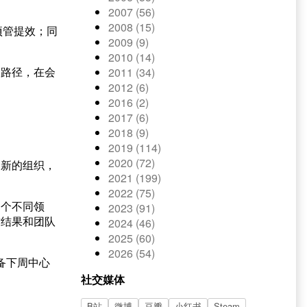
2007 (56)
2008 (15)
项管提效；同
2009 (9)
2010 (14)
部路径，在会
2011 (34)
2012 (6)
2016 (2)
2017 (6)
2018 (9)
2019 (114)
2020 (72)
个新的组织，
2021 (199)
2022 (75)
各个不同领
2023 (91)
质结果和团队
2024 (46)
2025 (60)
2026 (54)
备下周中心
社交媒体
B站
微博
豆瓣
小红书
Steam