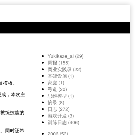
Yukikaze_ai (29)
周报 (155)
商业实践录 (22)
基础设施 (1)
家庭 (1)
目模板。
弓道 (20)
完成，本次主
思维模型 (1)
摘录 (8)
日志 (272)
的教练技能的
游戏开发 (3)
训练日志 (406)
物。同时还希
2006 (53)