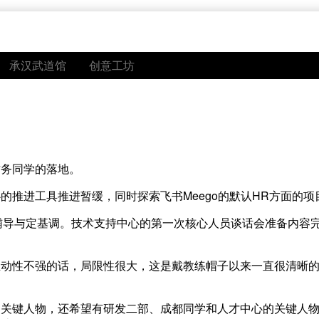
承汉武道馆
创意工坊
财务同学的落地。
推进工具推进暂缓，同时探索飞书Meego的默认HR方面的项
辅导与定基调。技术支持中心的第一次核心人员谈话会准备内容
主动性不强的话，局限性很大，这是戴教练帽子以来一直很清晰
的关键人物，还希望有研发二部、成都同学和人才中心的关键人